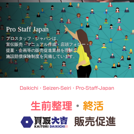
Pro Staff Japan
プロスタッフ・ジャパンは、
宣伝販売・マニュアル作成・店頭フォロー・
提案・企画等の販売促進業務を理解し、
施設賠償保険制度を完備しています。
Daikichi・Seizen-Seiri・Pro-Staff-Japan
生前整理
・
終活
販売促進