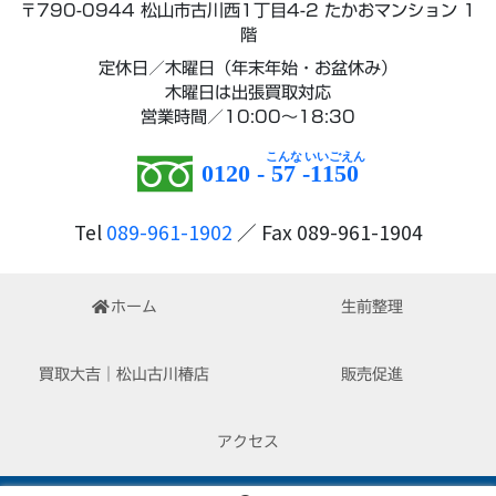
〒790-0944 松山市古川西1丁目4-2 たかおマンション 1
階
定休日／木曜日（年末年始・お盆休み）
木曜日は出張買取対応
営業時間／10:00～18:30
0120 -
57
-
1150
Tel
089-961-1902
／ Fax 089-961-1904
ホーム
生前整理
買取大吉｜松山古川椿店
販売促進
アクセス