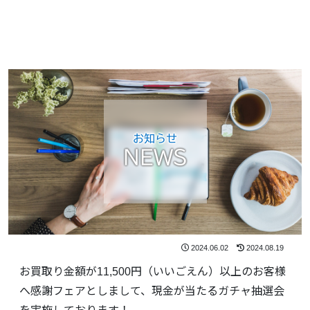
お知らせ
NEWS
2024.06.02
2024.08.19
お買取り金額が11,500円（いいごえん）以上のお客様
へ感謝フェアとしまして、現金が当たるガチャ抽選会