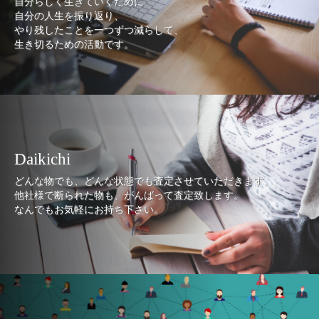
自分らしく生きていくために
自分の人生を振り返り、
やり残したことを一つずつ減らして、
生き切るための活動です。
Daikichi
どんな物でも、どんな状態でも査定させていただきます。
他社様で断られた物も、がんばって査定致します。
なんでもお気軽にお持ち下さい。