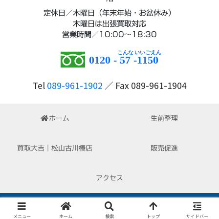
定休日／木曜日（年末年始・お盆休み）
木曜日は出張買取対応
営業時間／10:00～18:30
0120 -
57
-
1150
Tel
089-961-1902
／ Fax 089-961-1904
ホーム
生前整理
買取大吉｜松山古川椿店
販売促進
アクセス
Copyright © 2022-2026 はぴくる All Rights Reserved.
メニュー
ホーム
検索
トップ
サイドバー