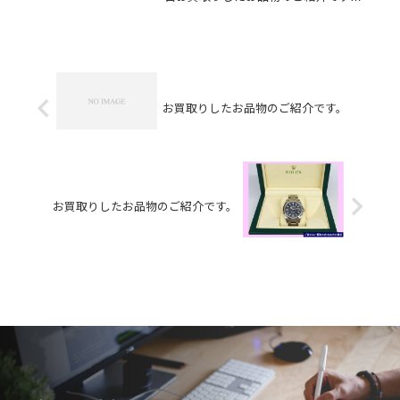
K18Pt900ダイヤリング/SEIKO腕時計/
テレホンカードお家で眠っているお品
物はございませんか？そのお品物ぜ
ひ！買取大吉松山古川椿...
お買取りしたお品物のご紹介です。
お買取りしたお品物のご紹介です。