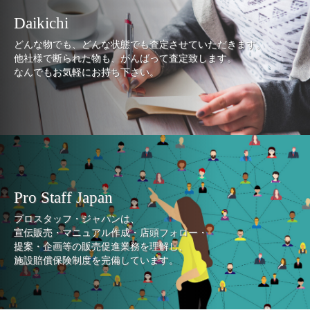
Daikichi
どんな物でも、どんな状態でも査定させていただきます。
他社様で断られた物も、がんばって査定致します。
なんでもお気軽にお持ち下さい。
Pro Staff Japan
プロスタッフ・ジャパンは、
宣伝販売・マニュアル作成・店頭フォロー・
提案・企画等の販売促進業務を理解し、
施設賠償保険制度を完備しています。