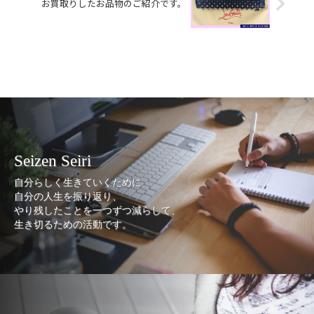
お買取りしたお品物のご紹介です。
Seizen Seiri
自分らしく生きていくために
自分の人生を振り返り、
やり残したことを一つずつ減らして、
生き切るための活動です。