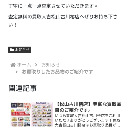
丁寧に一点一点査定させていただきます🔆
査定無料の買取大吉松山古川椿店へぜひお持ち下さ
い！
お知らせ
ホーム
お知らせ
お買取りしたお品物のご紹介です
関連記事
【松山古川椿店】豊富な買取品
お知らせ
目のご紹介です♪
いつも買取大吉松山古川椿店をご利用
いただきありがとうございます！買取
大吉松山古川椿店はお買取り品目が豊
富です！🥰ブランド品、貴金属、ジュ