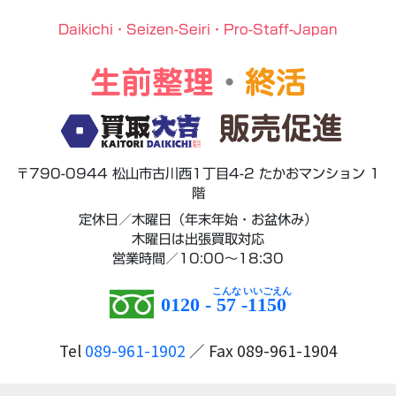
Daikichi・Seizen-Seiri・Pro-Staff-Japan
生前整理
・
終活
販売促進
〒790-0944 松山市古川西1丁目4-2 たかおマンション 1
階
定休日／木曜日（年末年始・お盆休み）
木曜日は出張買取対応
営業時間／10:00～18:30
0120 -
57
-
1150
Tel
089-961-1902
／ Fax 089-961-1904