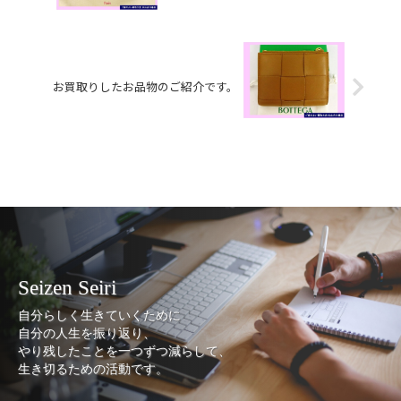
お買取りしたお品物のご紹介です。
Seizen Seiri
自分らしく生きていくために
自分の人生を振り返り、
やり残したことを一つずつ減らして、
生き切るための活動です。