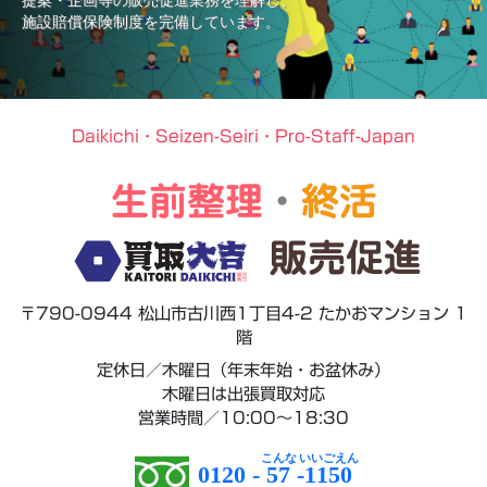
提案・企画等の販売促進業務を理解し、
施設賠償保険制度を完備しています。
Daikichi・Seizen-Seiri・Pro-Staff-Japan
生前整理
・
終活
販売促進
〒790-0944 松山市古川西1丁目4-2 たかおマンション 1
階
定休日／木曜日（年末年始・お盆休み）
木曜日は出張買取対応
営業時間／10:00～18:30
0120 -
57
-
1150