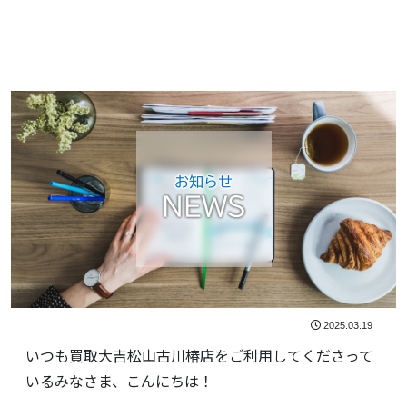
お知らせ
NEWS
2025.03.19
いつも買取大吉松山古川椿店をご利用してくださって
いるみなさま、こんにちは！