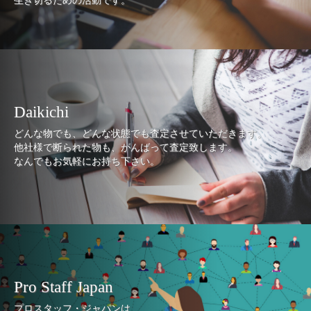
生き切るための活動です。
Daikichi
どんな物でも、どんな状態でも査定させていただきます。
他社様で断られた物も、がんばって査定致します。
なんでもお気軽にお持ち下さい。
Pro Staff Japan
プロスタッフ・ジャパンは、