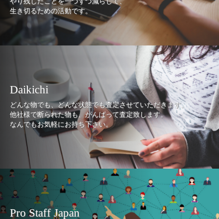
やり残したことを一つずつ減らして、
生き切るための活動です。
Daikichi
どんな物でも、どんな状態でも査定させていただきます。
他社様で断られた物も、がんばって査定致します。
なんでもお気軽にお持ち下さい。
Pro Staff Japan