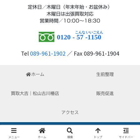
定休日／木曜日（年末年始・お盆休み）
木曜日は出張買取対応
営業時間／10:00～18:30
0120 -
57
-
1150
Tel
089-961-1902
／ Fax 089-961-1904
ホーム
生前整理
買取大吉｜松山古川椿店
販売促進
アクセス
Copyright © 2022-2026 はぴくる All Rights Reserved.
メニュー
ホーム
検索
トップ
サイドバー