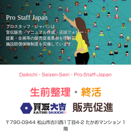
Pro Staff Japan
プロスタッフ・ジャパンは、
宣伝販売・マニュアル作成・店頭フォロー・
提案・企画等の販売促進業務を理解し、
施設賠償保険制度を完備しています。
Daikichi・Seizen-Seiri・Pro-Staff-Japan
生前整理
・
終活
販売促進
〒790-0944 松山市古川西1丁目4-2 たかおマンション 1
階