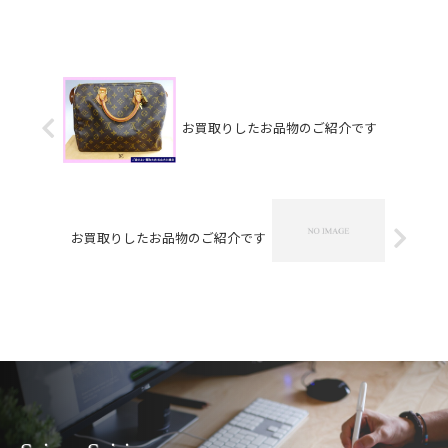
業しております🤗お買取りしたお品物
のご紹介です！ 携帯電
話 プラチナパールリン
グ CHANEL 長財布お家で眠ってい
るお品物は...
お買取りしたお品物のご紹介です
お買取りしたお品物のご紹介です