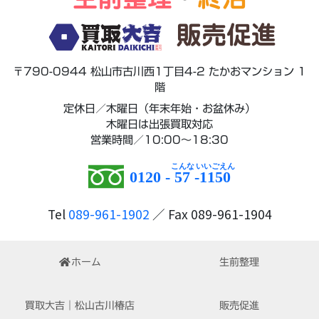
販売促進
〒790-0944 松山市古川西1丁目4-2 たかおマンション 1
階
定休日／木曜日（年末年始・お盆休み）
木曜日は出張買取対応
営業時間／10:00～18:30
0120 -
57
-
1150
Tel
089-961-1902
／ Fax 089-961-1904
ホーム
生前整理
買取大吉｜松山古川椿店
販売促進