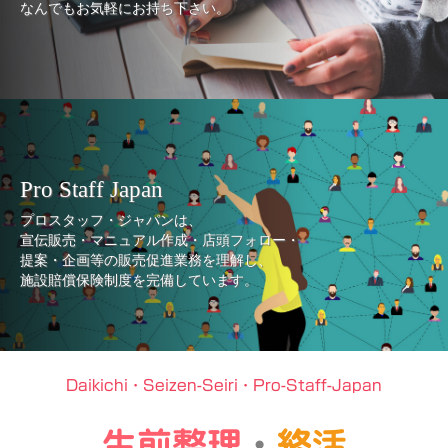
なんでもお気軽にお持ち下さい。
Pro Staff Japan
プロスタッフ・ジャパンは、
宣伝販売・マニュアル作成・店頭フォロー・
提案・企画等の販売促進業務を理解し、
施設賠償保険制度を完備しています。
Daikichi・Seizen-Seiri・Pro-Staff-Japan
生前整理
・
終活