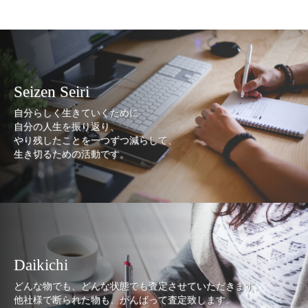
Seizen Seiri
自分らしく生きていくために
自分の人生を振り返り、
やり残したことを一つずつ減らして、
生き切るための活動です。
Daikichi
どんな物でも、どんな状態でも査定させていただきます。
他社様で断られた物も、がんばって査定致します。