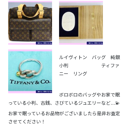
ルイヴィトン バッグ 純銀
小判 ティファ
ニー リング
ボロボロのバッグやお家で眠
っている小判、古銭、さびているジュエリーなど…💫
お家で眠っているお品物がございましたら是非お査定
させてください！