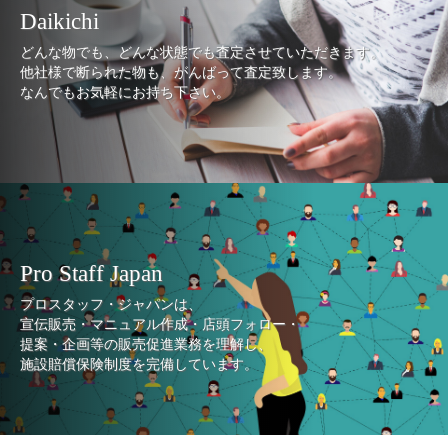
Daikichi
どんな物でも、どんな状態でも査定させていただきます。
他社様で断られた物も、がんばって査定致します。
なんでもお気軽にお持ち下さい。
Pro Staff Japan
プロスタッフ・ジャパンは、
宣伝販売・マニュアル作成・店頭フォロー・
提案・企画等の販売促進業務を理解し、
施設賠償保険制度を完備しています。