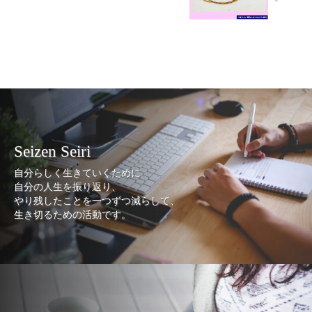
Seizen Seiri
自分らしく生きていくために
自分の人生を振り返り、
やり残したことを一つずつ減らして、
生き切るための活動です。