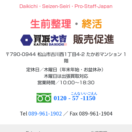
Daikichi・Seizen-Seiri・Pro-Staff-Japan
生前整理
・
終活
販売促進
〒790-0944 松山市古川西1丁目4-2 たかおマンション 1
階
定休日／木曜日（年末年始・お盆休み）
木曜日は出張買取対応
営業時間／10:00～18:30
0120 -
57
-
1150
Tel
089-961-1902
／ Fax 089-961-1904