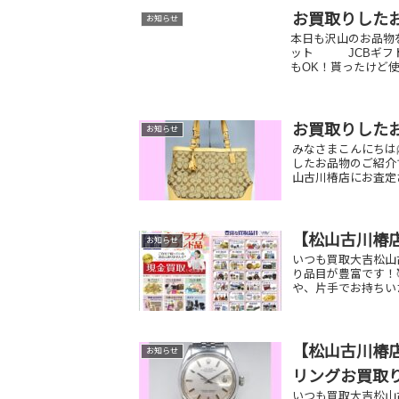
お買取りした
お知らせ
本日も沢山のお品物
ット JCBギフ
もOK！貰ったけど使
お買取りした
お知らせ
みなさまこんにちは
したお品物のご紹介
山古川椿店にお査定さ
【松山古川椿
お知らせ
いつも買取大吉松山
り品目が豊富です！
や、片手でお持ちい
【松山古川椿店
お知らせ
リングお買取
いつも買取大吉松山