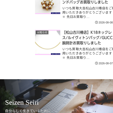
ンドバッグお買取りしました
いつも買取大吉松山古川椿店をご
用いただきありがとうございます
🔆 先日お買取り…
2026-08-08
【松山古川椿店】K18ネックレ
お知らせ
ス/ルイヴィトンバッグ/GUCC
腕時計お買取りしました
いつも買取大吉松山古川椿店をご
用いただきありがとうございます
🔆 先日お買取り…
2026-08-07
Seizen Seiri
自分らしく生きていくために