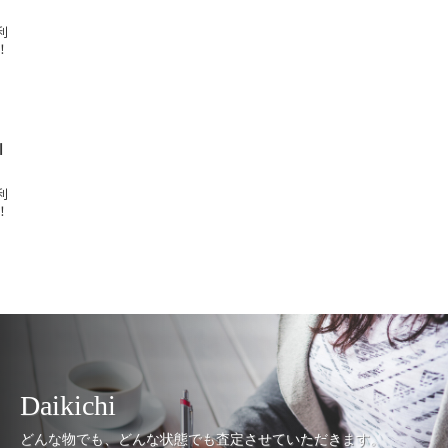
利
！
I
利
！
Daikichi
どんな物でも、どんな状態でも査定させていただきます。