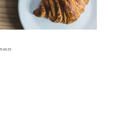
25.04.23