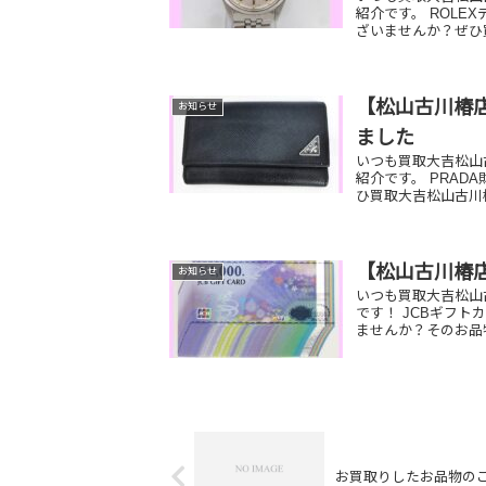
紹介です。 ROLE
ざいませんか？ぜひ買
【松山古川椿店
お知らせ
ました
いつも買取大吉松山
紹介です。 PRAD
ひ買取大吉松山古川
【松山古川椿
お知らせ
いつも買取大吉松山
です！ JCBギフト
ませんか？そのお品物
お買取りしたお品物の