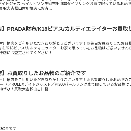
Xデイトジャスト/イルビゾンテ財布/Pt900ダイヤリングお家で眠っているお品
取大吉松山古川椿店にお査...
】PRADA財布/K18ピアス/カルティエライターお買取
古川椿店をご利用いただきありがとうございます！🔆先日お買取りしたお品
A財布/K18ピアス/カルティエライターお家で眠っているお品物はございません
椿店にお査定させてください！...
店】お買取りしたお品物のご紹介です
古川椿店をご利用いただきありがとうございます！🔆お買取りしたお品物の
カード／ROLEXデイトジャスト／Pt900パールリング家で眠っているお品物は
ぜひ！買取大吉松山古川椿...
ご紹介です