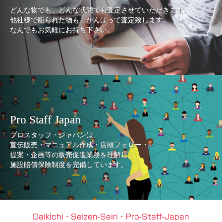
どんな物でも、どんな状態でも査定させていただきます。
他社様で断られた物も、がんばって査定致します。
なんでもお気軽にお持ち下さい。
Pro Staff Japan
プロスタッフ・ジャパンは、
宣伝販売・マニュアル作成・店頭フォロー・
提案・企画等の販売促進業務を理解し、
施設賠償保険制度を完備しています。
Daikichi・Seizen-Seiri・Pro-Staff-Japan