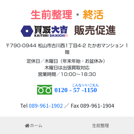
生前整理
・
終活
販売促進
〒790-0944 松山市古川西1丁目4-2 たかおマンション 1
階
定休日／木曜日（年末年始・お盆休み）
木曜日は出張買取対応
営業時間／10:00～18:30
0120 -
57
-
1150
Tel
089-961-1902
／ Fax 089-961-1904
ホーム
生前整理