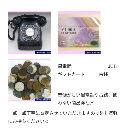
黒電話 JCB
ギフトカード 古銭
昔懐かしい黒電話や古銭、使
わない商品券
など
一点一点丁寧に査定させていただきますので是非気軽
にお持ちください☺️