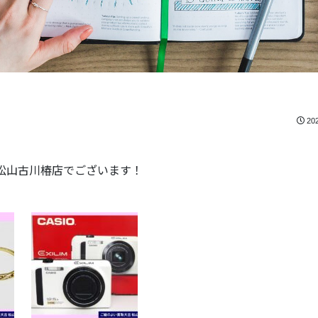
20
松山古川椿店でございます！