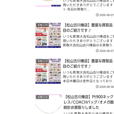
いつも買取大吉松山古川椿店をご
用いただきありがとうございます
🔆 先日お買取り…
2026-08-07
【松山古川椿店】豊富な買取品
お知らせ
目のご紹介です♪
いつも買取大吉松山古川椿店をご
用いただきありがとうございます
買取大吉松山古川椿店はお買取り
2026-08-07
【松山古川椿店】豊富な買取品
お知らせ
目のご紹介です♪
いつも買取大吉松山古川椿店をご
用いただきありがとうございます
本日木曜日は定休日となっており
2026-08-06
【松山古川椿店】Pt900ネック
お知らせ
レス/COACHバッグ/オメガ腕
時計お買取りしました
いつも買取大吉松山古川椿店を