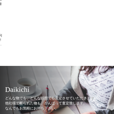
ま
利
！
…
Daikichi
どんな物でも、どんな状態でも査定させていただきます。
他社様で断られた物も、がんばって査定致します。
なんでもお気軽にお持ち下さい。