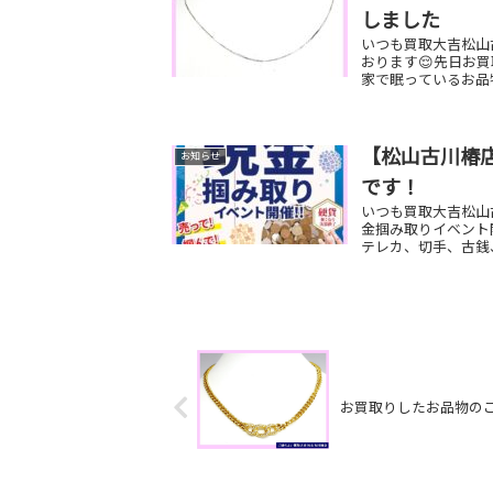
しました
いつも買取大吉松山
おります😌先日お買
家で眠っているお品物
【松山古川椿店
お知らせ
です！
いつも買取大吉松山古
金掴み取りイベント開
テレカ、切手、古銭、
お買取りしたお品物の