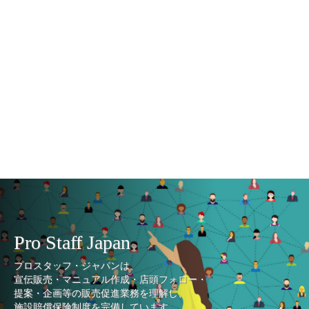
Pro Staff Japan
プロスタッフ・ジャパンは、
宣伝販売・マニュアル作成・店頭フォロー・
提案・企画等の販売促進業務を理解し、
施設賠償保険制度を完備しています。