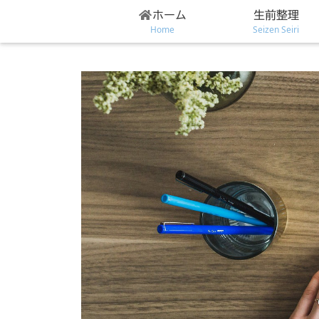
ホーム
生前整理
Home
Seizen Seiri