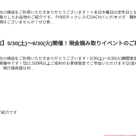
古川椿店をご利用いただきありがとうございます！🔆本日木曜日は定休日と
取りしたお品物のご紹介です。 Pt900ネックレス/COACHバッグ/オメガ 腕
はございませんか？ぜひ買...
】5/30(土)～6/30(火)開催！現金掴み取りイベントの
川椿店をご利用いただきありがとうございます！5/30(土)～6/30(火)期間限
催中です！🥰11,500円以上ご成約のお客様限定でご参加いただけます😌(
現行銭両替は対...
ご紹介です