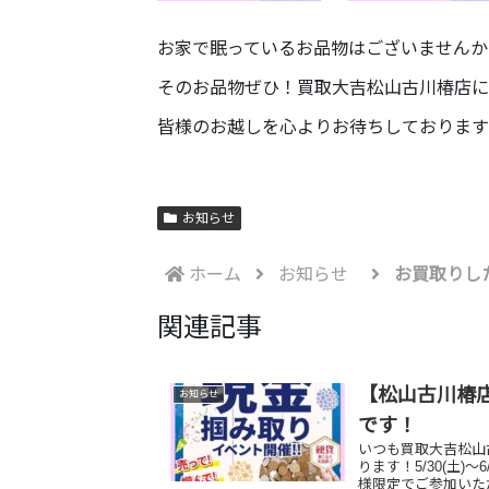
お家で眠っているお品物はございませんか
そのお品物ぜひ！買取大吉松山古川椿店に
皆様のお越しを心よりお待ちしております
お知らせ
ホーム
お知らせ
お買取りし
関連記事
【松山古川椿店
お知らせ
です！
いつも買取大吉松山
ります！5/30(土)
様限定でご参加いただけ