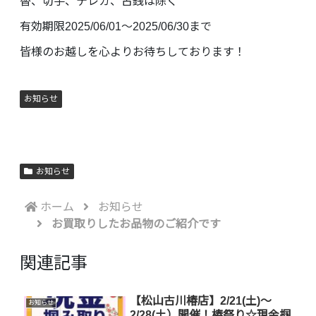
替、切手、テレカ、古銭は除く
有効期限2025/06/01〜2025/06/30まで
皆様のお越しを心よりお待ちしております！
お知らせ
お知らせ
ホーム
お知らせ
お買取りしたお品物のご紹介です
関連記事
【松山古川椿店】2/21(土)～
お知らせ
2/28(土）開催！椿祭り☆現金掴