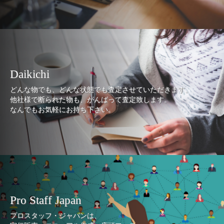
Daikichi
どんな物でも、どんな状態でも査定させていただきます。
他社様で断られた物も、がんばって査定致します。
なんでもお気軽にお持ち下さい。
Pro Staff Japan
プロスタッフ・ジャパンは、