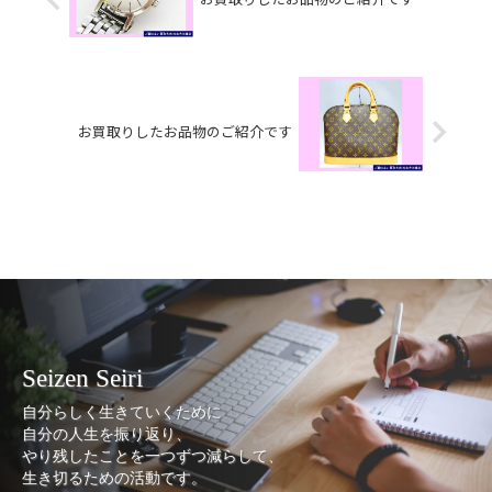
お買取りしたお品物のご紹介です
Seizen Seiri
自分らしく生きていくために
自分の人生を振り返り、
やり残したことを一つずつ減らして、
生き切るための活動です。