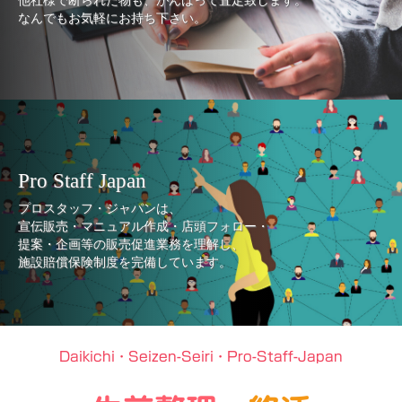
他社様で断られた物も、がんばって査定致します。
なんでもお気軽にお持ち下さい。
Pro Staff Japan
プロスタッフ・ジャパンは、
宣伝販売・マニュアル作成・店頭フォロー・
提案・企画等の販売促進業務を理解し、
施設賠償保険制度を完備しています。
Daikichi・Seizen-Seiri・Pro-Staff-Japan