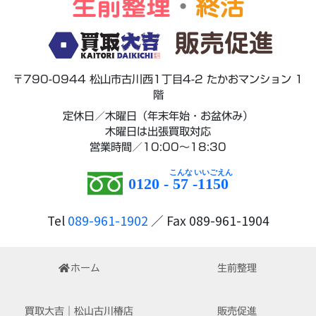
生前整理
・
終活
販売促進
〒790-0944 松山市古川西1丁目4-2 たかおマンション 1
階
定休日／木曜日（年末年始・お盆休み）
木曜日は出張買取対応
営業時間／10:00～18:30
0120 -
57
-
1150
Tel
089-961-1902
／ Fax 089-961-1904
ホーム
生前整理
買取大吉｜松山古川椿店
販売促進