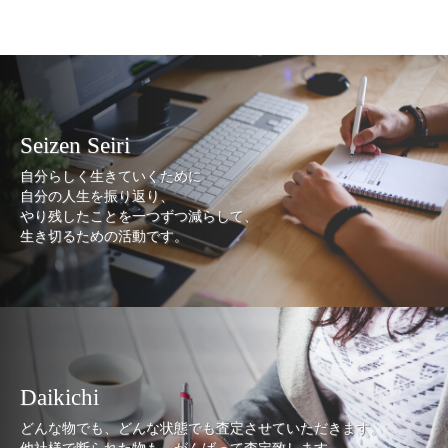
Seizen Seiri
自分らしく生きていくために
自分の人生を振り返り、
やり残したことを一つずつ減らして、
生き切るための活動です。
Daikichi
どんな物でも、どんな状態でも査定させていただきます。