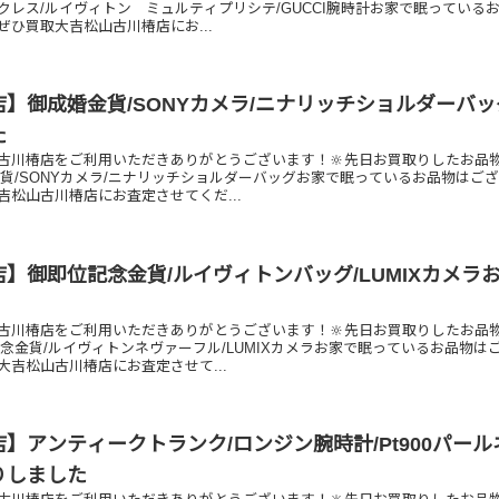
ックレス/ルイヴィトン ミュルティプリシテ/GUCCI腕時計お家で眠っている
ぜひ買取大吉松山古川椿店にお...
】御成婚金貨/SONYカメラ/ニナリッチショルダーバ
た
古川椿店をご利用いただきありがとうございます！🔆先日お買取りしたお品
金貨/SONYカメラ/ニナリッチショルダーバッグお家で眠っているお品物はご
吉松山古川椿店にお査定させてくだ...
】御即位記念金貨/ルイヴィトンバッグ/LUMIXカメラ
古川椿店をご利用いただきありがとうございます！🔆先日お買取りしたお品
念金貨/ルイヴィトンネヴァーフル/LUMIXカメラお家で眠っているお品物は
大吉松山古川椿店にお査定させて...
】アンティークトランク/ロンジン腕時計/Pt900パール
りしました