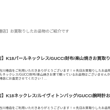
椿店】お買取りしたお品物のご紹介です
】K18パールネックレス/GUCCI財布/楽山焼きお買取
古川椿店をご利用いただきありがとうございます！🔆先日お買取りしたお品
ールネックレス/GUCCI財布/楽山焼きお家で眠っているお品物はございません
椿店にお査定させてください！...
】K18ネックレス/ルイヴィトンバッグ/GUCCI腕時計
古川椿店をご利用いただきありがとうございます！🔆先日お買取りしたお品