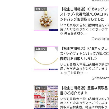
【松山古川椿店】K18ネックレ
お知らせ
ストップ/携帯電話/COACHハ
ンドバッグお買取りしました
いつも買取大吉松山古川椿店をご
用いただきありがとうございます
🔆 先日お買取り…
2026-08-08
【松山古川椿店】K18ネックレ
お知らせ
ス/ルイヴィトンバッグ/GUCC
腕時計お買取りしました
いつも買取大吉松山古川椿店をご
用いただきありがとうございます
🔆 先日お買取り…
2026-08-07
【松山古川椿店】豊富な買取品
お知らせ
目のご紹介です♪
いつも買取大吉松山古川椿店をご
用いただきありがとうございます
買取大吉松山古川椿店はお買取り