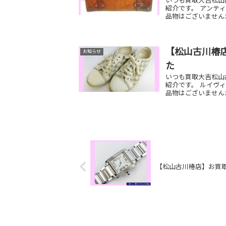
いつも買取大吉松山
紹介です。 アンティ
品物はございません
【松山古川椿店
お知らせ
た
いつも買取大吉松山
紹介です。 ルイヴィ
品物はございません
【松山古川椿店】お買