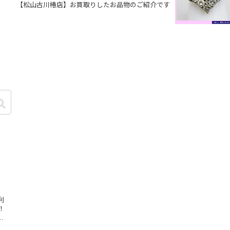
【松山古川椿店】お買取りしたお品物のご紹介です
利
！
…