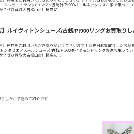
古川椿店をご利用いただきありがとうございます！🔆先日お買取りしたお品
ークレザートランク/ロンジン腕時計/Pt900パールネックレスお家で眠ってい
か？ぜひ買取大吉松山古川椿店に...
】ルイヴィトンシューズ/古銭/Pt900リングお買取りし
古川椿店をご利用いただきありがとうございます！🔆先日お買取りしたお品
トンダミエアズールシューズ/古銭/Pt900ダイヤモンドリングお家で眠ってい
か？ぜひ買取大吉松山古川椿店に...
取りしたお品物のご紹介です