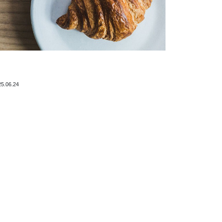
25.06.24