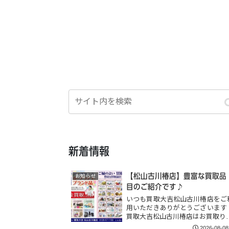
新着情報
【松山古川椿店】豊富な買取品
お知らせ
目のご紹介です♪
いつも買取大吉松山古川椿店をご
用いただきありがとうございます
買取大吉松山古川椿店はお買取り
2026-08-08