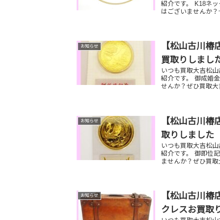
紹介です。 K18ネ
はございませんか？
【松山古川椿店
お知らせ
買取りしまし
いつも買取大吉松山
紹介です。 御成婚
せんか？ぜひ買取大
【松山古川椿店
お知らせ
取りしました
いつも買取大吉松山
紹介です。 御即位記
ませんか？ぜひ買取
【松山古川椿店
お知らせ
クレスお買取