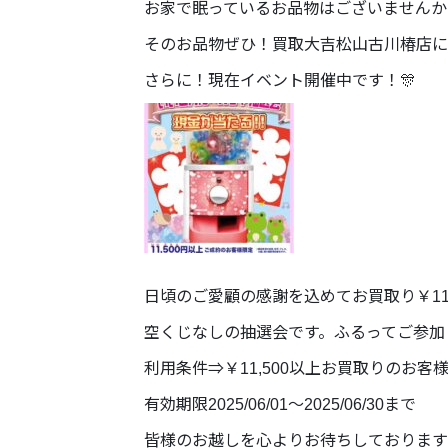
お家で眠っているお品物はございませんか
そのお品物ぜひ！買取大吉松山古川椿店に
さらに！現在イベント開催中です！🎊
日頃のご愛顧の感謝を込めてお買取り￥11
空くじなしの抽選会です。ふるってご参加
利用条件⇒￥11,500以上お買取りのお
有効期限2025/06/01〜2025/06/30まで
皆様のお越しを心よりお待ちしております