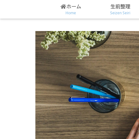
ホーム
生前整理
Home
Seizen Seiri