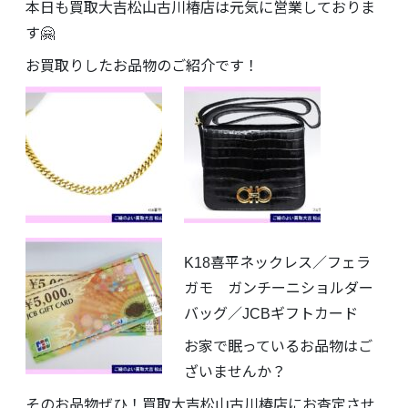
本日も買取大吉松山古川椿店は元気に営業しておりま
す🤗
お買取りしたお品物のご紹介です！
K18喜平ネックレス／フェラ
ガモ ガンチーニショルダー
バッグ／JCBギフトカード
お家で眠っているお品物はご
ざいませんか？
そのお品物ぜひ！買取大吉松山古川椿店にお査定させ