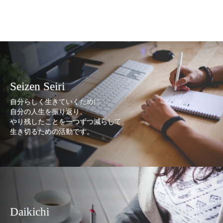
Seizen Seiri
自分らしく生きていくために
自分の人生を振り返り、
やり残したことを一つずつ減らして、
生き切るための活動です。
Daikichi