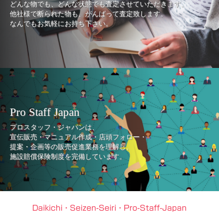
どんな物でも、どんな状態でも査定させていただきます。
他社様で断られた物も、がんばって査定致します。
なんでもお気軽にお持ち下さい。
Pro Staff Japan
プロスタッフ・ジャパンは、
宣伝販売・マニュアル作成・店頭フォロー・
提案・企画等の販売促進業務を理解し、
施設賠償保険制度を完備しています。
Daikichi・Seizen-Seiri・Pro-Staff-Japan