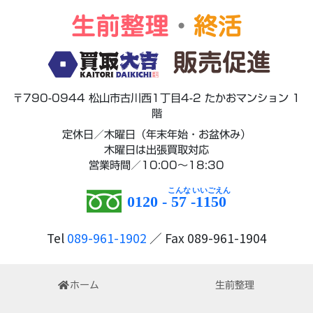
生前整理
・
終活
販売促進
〒790-0944 松山市古川西1丁目4-2 たかおマンション 1
階
定休日／木曜日（年末年始・お盆休み）
木曜日は出張買取対応
営業時間／10:00～18:30
0120 -
57
-
1150
Tel
089-961-1902
／ Fax 089-961-1904
ホーム
生前整理