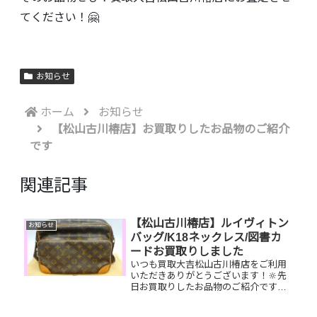
てください！🤗
お知らせ
ホーム
お知らせ
【松山古川椿店】お買取りしたお品物のご紹介
です
関連記事
【松山古川椿店】ルイヴィトン
お知らせ
バッグ/K18ネックレス/図書カ
ードお買取りしました
いつも買取大吉松山古川椿店をご利用
いただきありがとうございます！🔆先
日お買取りしたお品物のご紹介です。
ルイヴィトンナイル/K18喜平ネックレ
ス/図書カードNEXTお家で眠っている