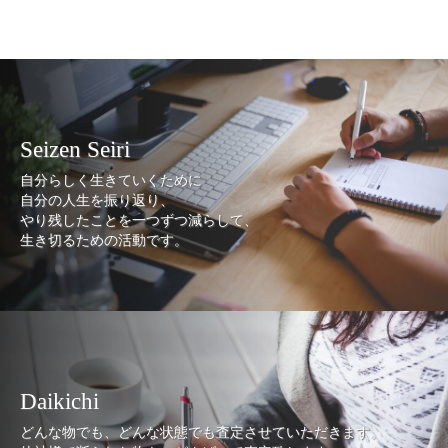
Seizen Seiri
自分らしく生きていくために
自分の人生を振り返り、
やり残したことを一つずつ減らして、
生き切るための活動です。
Daikichi
どんな物でも、どんな状態でも査定させていただきます。