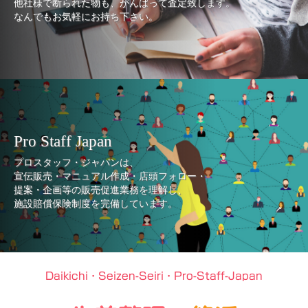
他社様で断られた物も、がんばって査定致します。
なんでもお気軽にお持ち下さい。
Pro Staff Japan
プロスタッフ・ジャパンは、
宣伝販売・マニュアル作成・店頭フォロー・
提案・企画等の販売促進業務を理解し、
施設賠償保険制度を完備しています。
Daikichi・Seizen-Seiri・Pro-Staff-Japan