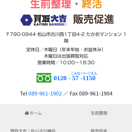
生前整理
・
終活
販売促進
〒790-0944 松山市古川西1丁目4-2 たかおマンション 1
階
定休日／木曜日（年末年始・お盆休み）
木曜日は出張買取対応
営業時間／10:00～18:30
0120 -
57
-
1150
Tel
089-961-1902
／ Fax 089-961-1904
ホーム
生前整理
買取大吉｜松山古川椿店
販売促進