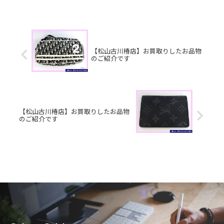
バーチバッグ 銀
杯 JCBギフトカードお家で
眠っているお品物はございませんか？
そのお...
【松山古川椿店】お買取りしたお品物
のご紹介です
【松山古川椿店】お買取りしたお品物
のご紹介です