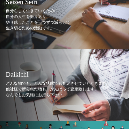
Seizen Seiri
自分らしく生きていくために
自分の人生を振り返り、
やり残したことを一つずつ減らして、
生き切るための活動です。
Daikichi
どんな物でも、どんな状態でも査定させていただきます。
他社様で断られた物も、がんばって査定致します。
なんでもお気軽にお持ち下さい。