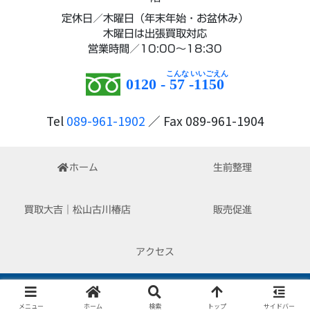
定休日／木曜日（年末年始・お盆休み）
木曜日は出張買取対応
営業時間／10:00～18:30
0120 -
57
-
1150
Tel
089-961-1902
／ Fax 089-961-1904
ホーム
生前整理
買取大吉｜松山古川椿店
販売促進
アクセス
Copyright © 2022-2026 はぴくる All Rights Reserved.
メニュー
ホーム
検索
トップ
サイドバー