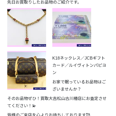
先日お買取りしたお品物のご紹介です。
K18ネックレス／JCBギフト
カード／ルイヴィトンパピヨ
ン
お家で眠っているお品物はご
ざいませんか？
そのお品物ぜひ！買取大吉松山古川椿店にお査定させ
てください！💫
皆様のご来店を心よりお待ちしております🥰