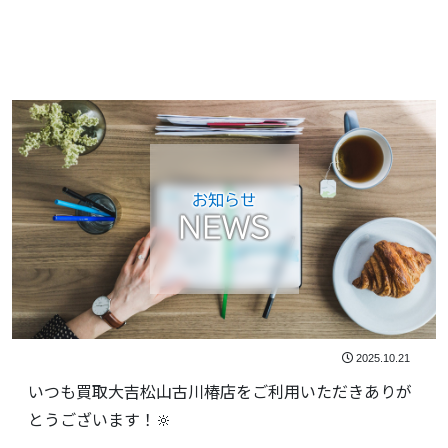
お知らせ
NEWS
2025.10.21
いつも買取大吉松山古川椿店をご利用いただきありが
とうございます！🔆