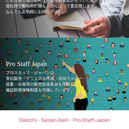
どんな物でも、どんな状態でも査定させていただきます。
他社様で断られた物も、がんばって査定致します。
なんでもお気軽にお持ち下さい。
Pro Staff Japan
プロスタッフ・ジャパンは、
宣伝販売・マニュアル作成・店頭フォロー・
提案・企画等の販売促進業務を理解し、
施設賠償保険制度を完備しています。
Daikichi・Seizen-Seiri・Pro-Staff-Japan