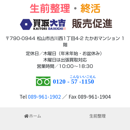
生前整理
・
終活
販売促進
〒790-0944 松山市古川西1丁目4-2 たかおマンション 1
階
定休日／木曜日（年末年始・お盆休み）
木曜日は出張買取対応
営業時間／10:00～18:30
0120 -
57
-
1150
Tel
089-961-1902
／ Fax 089-961-1904
ホーム
生前整理