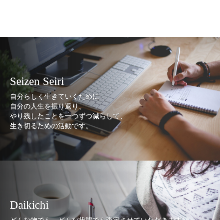
Seizen Seiri
自分らしく生きていくために
自分の人生を振り返り、
やり残したことを一つずつ減らして、
生き切るための活動です。
Daikichi