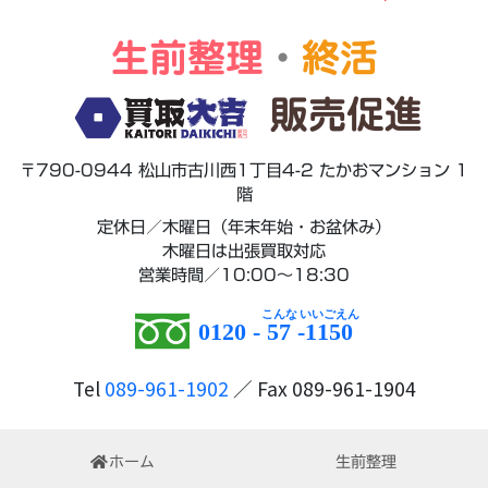
生前整理
・
終活
販売促進
〒790-0944 松山市古川西1丁目4-2 たかおマンション 1
階
定休日／木曜日（年末年始・お盆休み）
木曜日は出張買取対応
営業時間／10:00～18:30
0120 -
57
-
1150
Tel
089-961-1902
／ Fax 089-961-1904
ホーム
生前整理