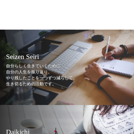
Seizen Seiri
自分らしく生きていくために
自分の人生を振り返り、
やり残したことを一つずつ減らして、
生き切るための活動です。
Daikichi