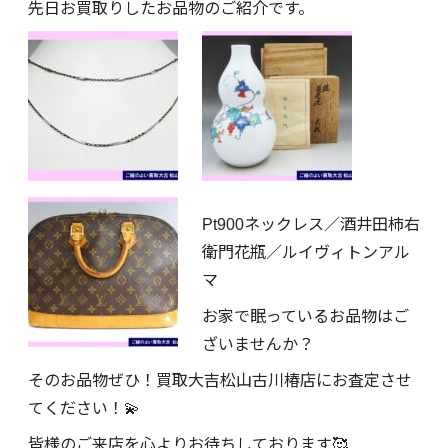
先日お買取りしたお品物のご紹介です。
Pt900ネックレス／酒井田柿右
衛門花瓶／ルイヴィトンアル
マ
お家で眠っているお品物はご
ざいませんか？
そのお品物ぜひ！買取大吉松山古川椿店にお査定させ
てください！💫
皆様のご来店を心よりお待ちしております🥰