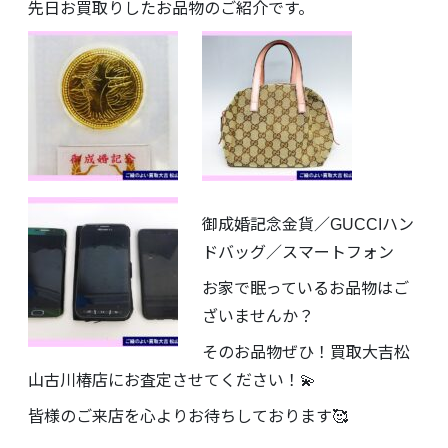
先日お買取りしたお品物のご紹介です。
御成婚記念金貨／GUCCIハン
ドバッグ／スマートフォン
お家で眠っているお品物はご
ざいませんか？
そのお品物ぜひ！買取大吉松
山古川椿店にお査定させてください！💫
皆様のご来店を心よりお待ちしております🥰