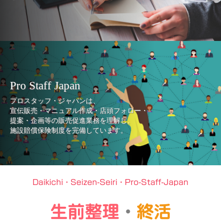
Pro Staff Japan
プロスタッフ・ジャパンは、
宣伝販売・マニュアル作成・店頭フォロー・
提案・企画等の販売促進業務を理解し、
施設賠償保険制度を完備しています。
Daikichi・Seizen-Seiri・Pro-Staff-Japan
生前整理
・
終活