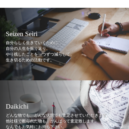
Seizen Seiri
自分らしく生きていくために
自分の人生を振り返り、
やり残したことを一つずつ減らして、
生き切るための活動です。
Daikichi
どんな物でも、どんな状態でも査定させていただきます。
他社様で断られた物も、がんばって査定致します。
なんでもお気軽にお持ち下さい。