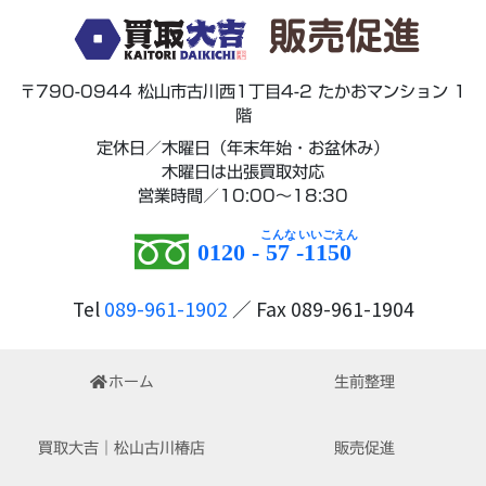
販売促進
〒790-0944 松山市古川西1丁目4-2 たかおマンション 1
階
定休日／木曜日（年末年始・お盆休み）
木曜日は出張買取対応
営業時間／10:00～18:30
0120 -
57
-
1150
Tel
089-961-1902
／ Fax 089-961-1904
ホーム
生前整理
買取大吉｜松山古川椿店
販売促進