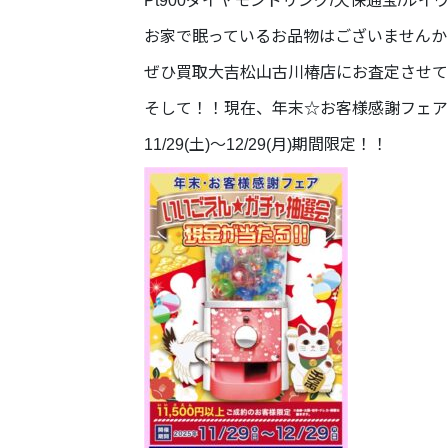
Pt900ダイヤモンドリング/天保通宝/ル
お家で眠っているお品物はございませんか
ぜひ買取大吉松山古川椿店にお査定させて
そして！！現在、年末☆お客様感謝フェア
11/29(土)～12/29(月)期間限定！！