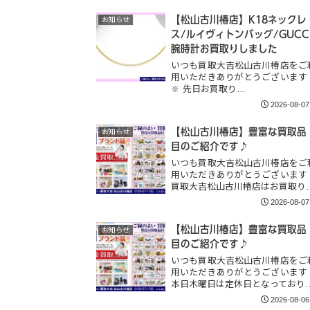
【松山古川椿店】K18ネックレ
お知らせ
ス/ルイヴィトンバッグ/GUCC
腕時計お買取りしました
いつも買取大吉松山古川椿店をご
用いただきありがとうございます
🔆 先日お買取り…
2026-08-07
【松山古川椿店】豊富な買取品
お知らせ
目のご紹介です♪
いつも買取大吉松山古川椿店をご
用いただきありがとうございます
買取大吉松山古川椿店はお買取り
2026-08-07
【松山古川椿店】豊富な買取品
お知らせ
目のご紹介です♪
いつも買取大吉松山古川椿店をご
用いただきありがとうございます
本日木曜日は定休日となっており
2026-08-06