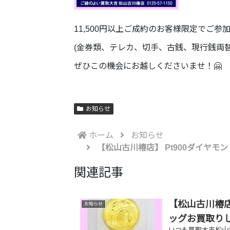
11,500円以上ご成約のお客様限定でご参
(金券類、テレカ、切手、古銭、現行銭両
ぜひこの機会にお越しくださいませ！🤗
お知らせ
ホーム
お知らせ
【松山古川椿店】 Pt900ダイヤ
関連記事
【松山古川椿店
お知らせ
ッグお買取り
いつも買取大吉松山