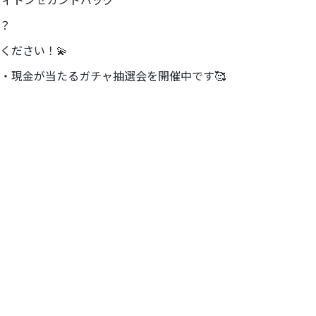
イヴィトンセカンドバッグ
？
ください！💫
・現金が当たるガチャ抽選会を開催中です🥰