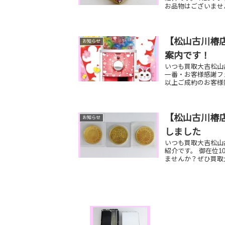
お品物はございませ
【松山古川椿店
お知らせ
案内です！
いつも買取大吉松山古
一番・お客様感謝フ
以上ご成約のお客様限
【松山古川椿店
お知らせ
しました
いつも買取大吉松山
紹介です。 御在位
ませんか？ぜひ買取