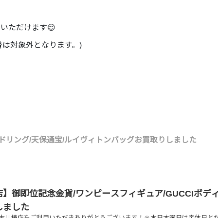
加いただけます😌
替は対象外となります。)
モンドリング/天保通宝/ルイヴィトンバッグお買取りしました
】御即位記念金貨/ワンピースフィギュア/GUCCIボデ
しました
古川椿店をご利用いただきありがとうございます！🔆本日木曜日は定休日と