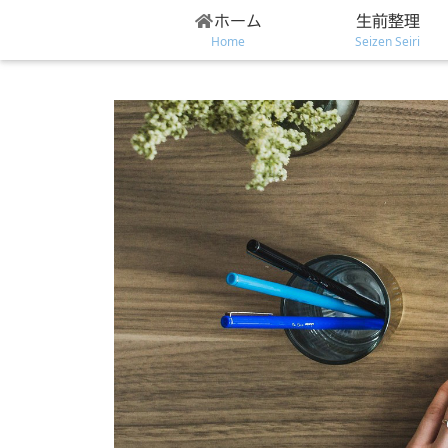
ホーム
生前整理
Home
Seizen Seiri