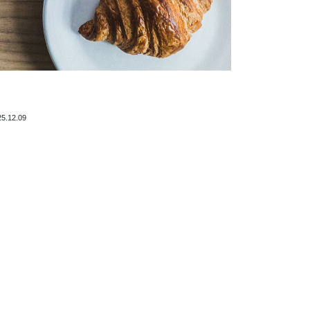
25.12.09