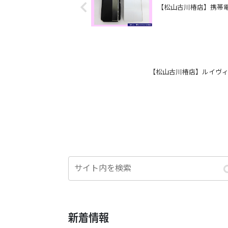
【松山古川椿店】携帯電
【松山古川椿店】ルイヴィ
新着情報