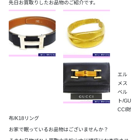
先日お買取りしたお品物のご紹介です。
エル
メス
ベル
ト/GU
CCI財
布/K18リング
お家で眠っているお品物はございませんか？