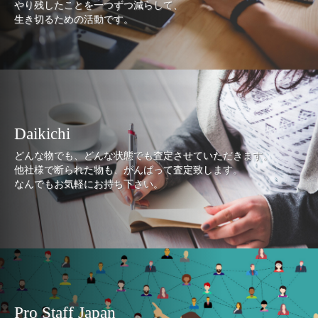
やり残したことを一つずつ減らして、
生き切るための活動です。
Daikichi
どんな物でも、どんな状態でも査定させていただきます。
他社様で断られた物も、がんばって査定致します。
なんでもお気軽にお持ち下さい。
Pro Staff Japan