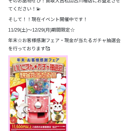
そのお品物ぜひ！買取大吉松山古川椿店にお査定させ
てください！💫
そして！！現在イベント開催中です！
11/29(土)～12/29(月)期間限定☆
年末☆お客様感謝フェア・現金が当たるガチャ抽選会
を行っております🥰