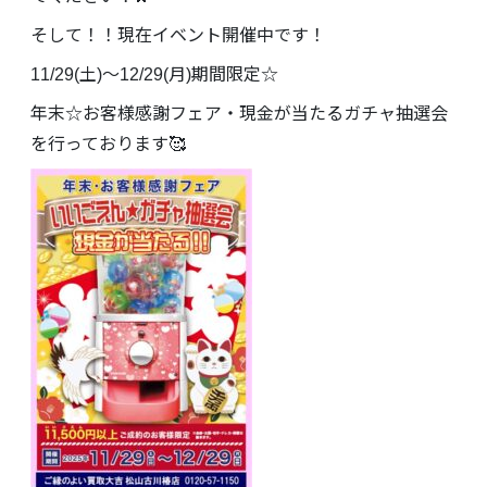
そして！！現在イベント開催中です！
11/29(土)～12/29(月)期間限定☆
年末☆お客様感謝フェア・現金が当たるガチャ抽選会
を行っております🥰