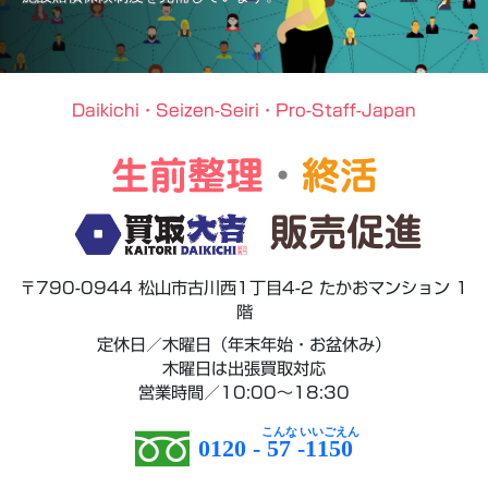
Daikichi・Seizen-Seiri・Pro-Staff-Japan
生前整理
・
終活
販売促進
〒790-0944 松山市古川西1丁目4-2 たかおマンション 1
階
定休日／木曜日（年末年始・お盆休み）
木曜日は出張買取対応
営業時間／10:00～18:30
0120 -
57
-
1150