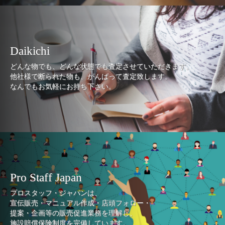
Daikichi
どんな物でも、どんな状態でも査定させていただきます。
他社様で断られた物も、がんばって査定致します。
なんでもお気軽にお持ち下さい。
Pro Staff Japan
プロスタッフ・ジャパンは、
宣伝販売・マニュアル作成・店頭フォロー・
提案・企画等の販売促進業務を理解し、
施設賠償保険制度を完備しています。