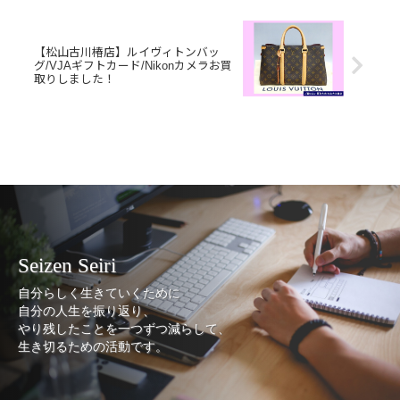
【松山古川椿店】ルイヴィトンバッ
グ/VJAギフトカード/Nikonカメラお買
取りしました！
Seizen Seiri
自分らしく生きていくために
自分の人生を振り返り、
やり残したことを一つずつ減らして、
生き切るための活動です。