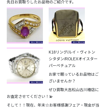
先日お買取りしたお品物のご紹介です。
K18リング/ルイ・ヴィトン
シタダン/ROLEXオイスター
パーペチュアル
お家で眠っているお品物はご
ざいませんか？
ぜひ買取大吉松山古川椿店に
お査定させてください！💫
そして！！現在、年末☆お客様感謝フェア・現金が当