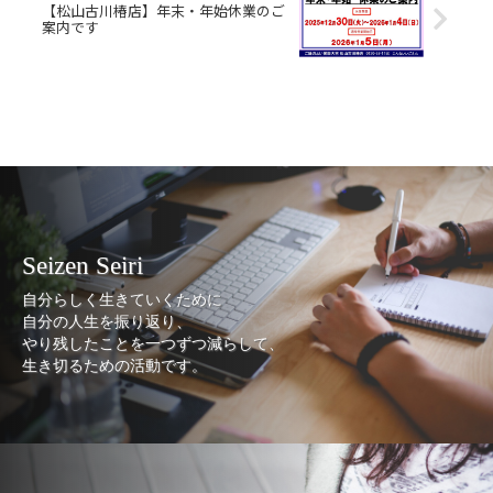
【松山古川椿店】年末・年始休業のご
案内です
Seizen Seiri
自分らしく生きていくために
自分の人生を振り返り、
やり残したことを一つずつ減らして、
生き切るための活動です。