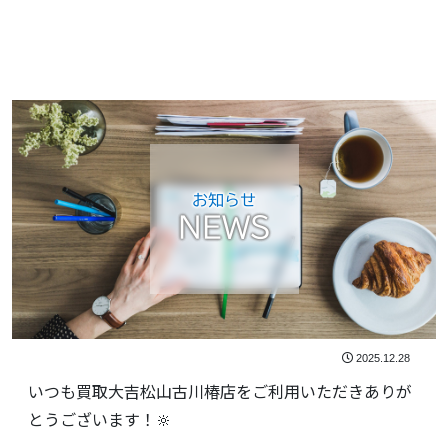
お知らせ
NEWS
2025.12.28
いつも買取大吉松山古川椿店をご利用いただきありが
とうございます！🔆