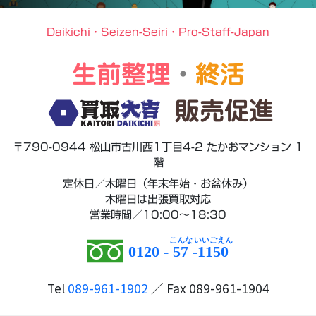
Daikichi・Seizen-Seiri・Pro-Staff-Japan
生前整理
・
終活
販売促進
〒790-0944 松山市古川西1丁目4-2 たかおマンション 1
階
定休日／木曜日（年末年始・お盆休み）
木曜日は出張買取対応
営業時間／10:00～18:30
0120 -
57
-
1150
Tel
089-961-1902
／ Fax 089-961-1904