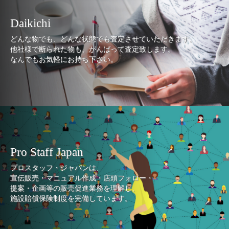
Daikichi
どんな物でも、どんな状態でも査定させていただきます。
他社様で断られた物も、がんばって査定致します。
なんでもお気軽にお持ち下さい。
Pro Staff Japan
プロスタッフ・ジャパンは、
宣伝販売・マニュアル作成・店頭フォロー・
提案・企画等の販売促進業務を理解し、
施設賠償保険制度を完備しています。