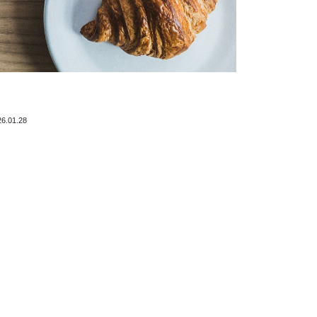
26.01.28