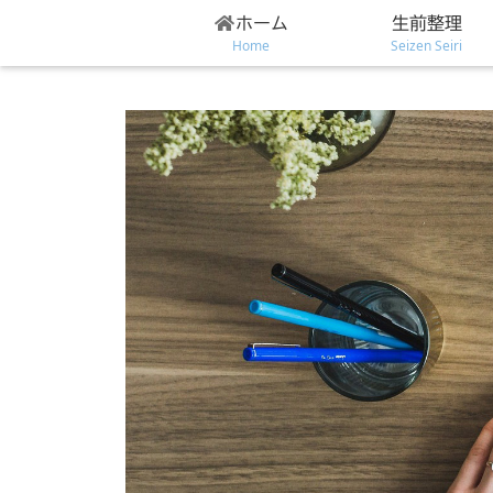
ホーム
生前整理
Home
Seizen Seiri