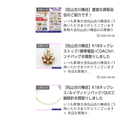
【松山古川椿店】豊富な買取品
お知らせ
目のご紹介です♪
いつも買取大吉松山古川椿店をご
用いただきありがとうございます
買取大吉松山古川椿店はお買取り
2026-08-08
【松山古川椿店】K18ネックレ
お知らせ
ストップ/携帯電話/COACHハ
ンドバッグお買取りしました
いつも買取大吉松山古川椿店をご
用いただきありがとうございます
🔆 先日お買取り…
2026-08-08
【松山古川椿店】K18ネックレ
お知らせ
ス/ルイヴィトンバッグ/GUCC
腕時計お買取りしました
いつも買取大吉松山古川椿店をご
用いただきありがとうございます
🔆 先日お買取り…