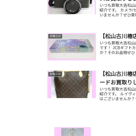
いつも買取大吉松山
紹介です。 カメラ
いませんか？ぜひ買
【松山古川椿
お知らせ
いつも買取大吉松山
です！ JCBギフ
か？そのお品物ぜひ
【松山古川椿店
お知らせ
ードお買取り
いつも買取大吉松山
紹介です。 ルイヴィ
はございませんか？ぜ