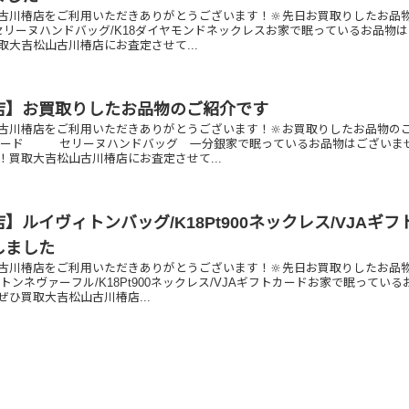
古川椿店をご利用いただきありがとうございます！🔆先日お買取りしたお品
/セリーヌハンドバッグ/K18ダイヤモンドネックレスお家で眠っているお品物
取大吉松山古川椿店にお査定させて...
店】お買取りしたお品物のご紹介です
古川椿店をご利用いただきありがとうございます！🔆お買取りしたお品物の
トカード セリーヌハンドバッグ 一分銀家で眠っているお品物はございま
！買取大吉松山古川椿店にお査定させて...
】ルイヴィトンバッグ/K18Pt900ネックレス/VJAギフ
しました
古川椿店をご利用いただきありがとうございます！🔆先日お買取りしたお品
トンネヴァーフル/K18Pt900ネックレス/VJAギフトカードお家で眠っている
ひ買取大吉松山古川椿店...