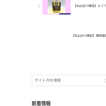
【松山古川椿店】ルイヴ
【松山古川椿店】御成婚記
新着情報