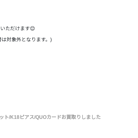
加いただけます😌
替は対象外となります。)
ト/K18ピアス/QUOカードお買取りしました