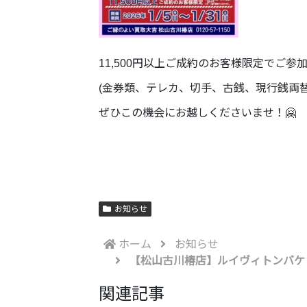
11,500円以上ご成約のお客様限定でご参
(金券類、テレカ、切手、古銭、現行銭両
ぜひこの機会にお越しくださいませ！🤗
お知らせ
ホーム
お知らせ
【松山古川椿店】ルイヴィトンバケッ
関連記事