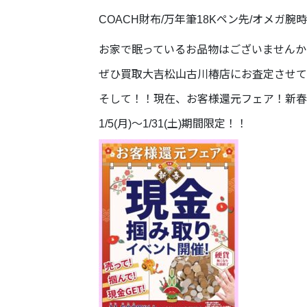
COACH財布/万年筆18Kペン先/オメガ腕
お家で眠っているお品物はございませんか
ぜひ買取大吉松山古川椿店にお査定させて
そして！！現在、お客様還元フェア！新春
1/5(月)～1/31(土)期間限定！！