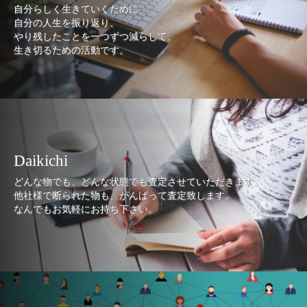
自分らしく生きていくために
自分の人生を振り返り、
やり残したことを一つずつ減らして、
生き切るための活動です。
Daikichi
どんな物でも、どんな状態でも査定させていただきます。
他社様で断られた物も、がんばって査定致します。
なんでもお気軽にお持ち下さい。