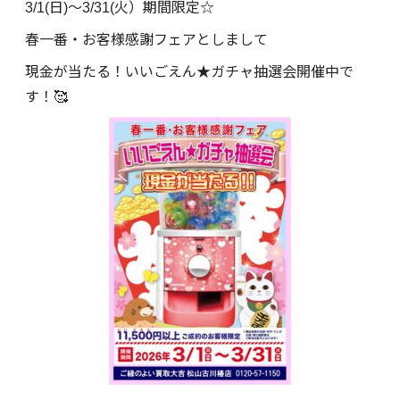
3/1(日)～3/31(火）期間限定☆
春一番・お客様感謝フェアとしまして
現金が当たる！いいごえん★ガチャ抽選会開催中で
す！🥰