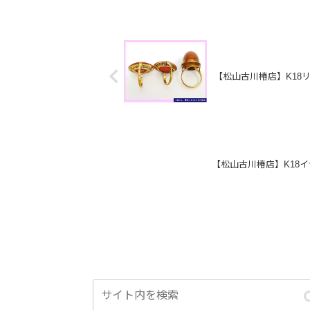
【松山古川椿店】K18リ
【松山古川椿店】K18