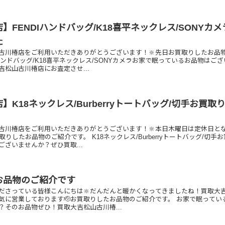
】FENDIハンドバッグ/K18喜平ネックレス/SONYカメ
た
古川椿店をご利用いただきありがとうございます！🔆先日お買取りしたお品
Iハンドバッグ/K18喜平ネックレス/SONYカメラお家で眠っているお品物はご
松山古川椿店にお査定させ...
】K18ネックレス/Burberryトートバッグ/切手お買取
古川椿店をご利用いただきありがとうございます！🔆本日木曜日は定休日と
取りしたお品物のご紹介です。 K18ネックレス/Burberryトートバッグ/切手
ざいませんか？ぜひ買取...
お品物のご紹介です
ださっている皆様こんにちは🔆だんだんと暖かくなってきましたね！買取大
気に営業しております🫡お買取りしたお品物のご紹介です。 お家で眠ってい
？そのお品物ぜひ！買取大吉松山古川椿...