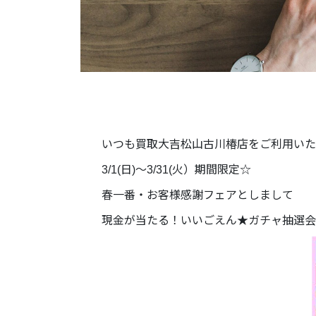
いつも買取大吉松山古川椿店をご利用いた
3/1(日)～3/31(火）期間限定☆
春一番・お客様感謝フェアとしまして
現金が当たる！いいごえん★ガチャ抽選会