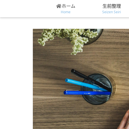
ホーム
生前整理
Home
Seizen Seiri