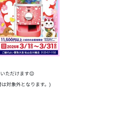
加いただけます😌
替は対象外となります。)