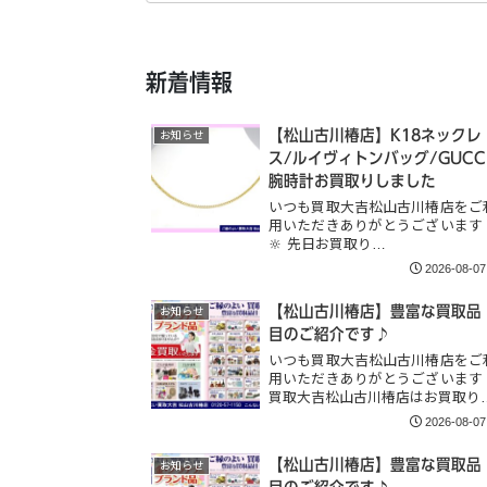
新着情報
【松山古川椿店】K18ネックレ
お知らせ
ス/ルイヴィトンバッグ/GUCC
腕時計お買取りしました
いつも買取大吉松山古川椿店をご
用いただきありがとうございます
🔆 先日お買取り…
2026-08-07
【松山古川椿店】豊富な買取品
お知らせ
目のご紹介です♪
いつも買取大吉松山古川椿店をご
用いただきありがとうございます
買取大吉松山古川椿店はお買取り
2026-08-07
【松山古川椿店】豊富な買取品
お知らせ