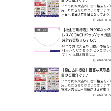
目のご紹介です♪
いつも買取大吉松山古川椿店をご
用いただきありがとうございます
本日木曜日は定休日となっており
2026-08-06
【松山古川椿店】Pt900ネック
お知らせ
レス/COACHバッグ/オメガ腕
時計お買取りしました
いつも買取大吉松山古川椿店を
利用いただきありがとうござい
す！🔆 本日木曜日は…
2026-08-06
【松山古川椿店】豊富な買取品
お知らせ
目のご紹介です♪
いつも買取大吉松山古川椿店をご
用いただきありがとうございます
買取大吉松山古川椿店はお買取り
2026-08-05