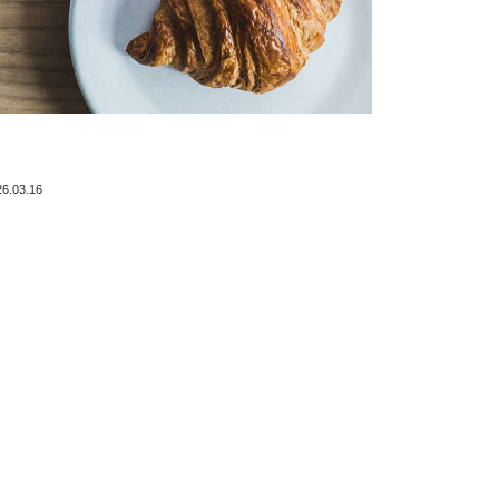
26.03.16