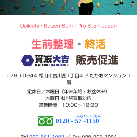
Daikichi・Seizen-Seiri・Pro-Staff-Japan
生前整理
・
終活
販売促進
〒790-0944 松山市古川西1丁目4-2 たかおマンション 1
階
定休日／木曜日（年末年始・お盆休み）
木曜日は出張買取対応
営業時間／10:00～18:30
0120 -
57
-
1150
Tel
089-961-1902
／ Fax 089-961-1904