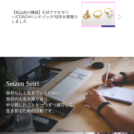
【松山古川椿店】K18アクセサリ
ー/COACHハンドバッグ/切手お買取り
しました
Seizen Seiri
自分らしく生きていくために
自分の人生を振り返り、
やり残したことを一つずつ減らして、
生き切るための活動です。