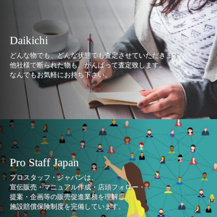
Daikichi
どんな物でも、どんな状態でも査定させていただきます。
他社様で断られた物も、がんばって査定致します。
なんでもお気軽にお持ち下さい。
Pro Staff Japan
プロスタッフ・ジャパンは、
宣伝販売・マニュアル作成・店頭フォロー・
提案・企画等の販売促進業務を理解し、
施設賠償保険制度を完備しています。