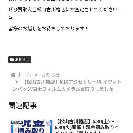
ぜひ買取大吉松山古川椿店にお査定させてください！
💫
皆様のお越しをお待ちしております！
お知らせ
ホーム
お知らせ
【松山古川椿店】K18アクセサリー/ルイヴィト
ンバッグ/富士フィルムカメラお買取りしました
関連記事
【松山古川椿店】5/30(土)～
お知らせ
6/30(火)開催！現金掴み取りイ