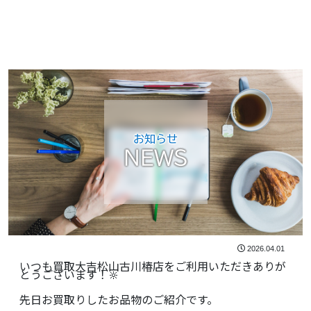
お知らせ
NEWS
2026.04.01
いつも買取大吉松山古川椿店をご利用いただきありが
とうございます！🔆
先日お買取りしたお品物のご紹介です。