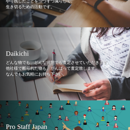
やり残したことを一つずつ減らして、
生き切るための活動です。
Daikichi
どんな物でも、どんな状態でも査定させていただきます。
他社様で断られた物も、がんばって査定致します。
なんでもお気軽にお持ち下さい。
Pro Staff Japan