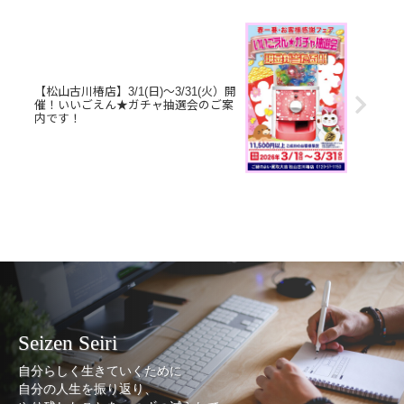
【松山古川椿店】3/1(日)～3/31(火）開
催！いいごえん★ガチャ抽選会のご案
内です！
Seizen Seiri
自分らしく生きていくために
自分の人生を振り返り、