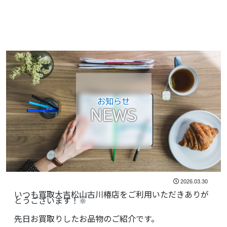
お知らせ
NEWS
2026.03.30
いつも買取大吉松山古川椿店をご利用いただきありが
とうございます！🔆
先日お買取りしたお品物のご紹介です。