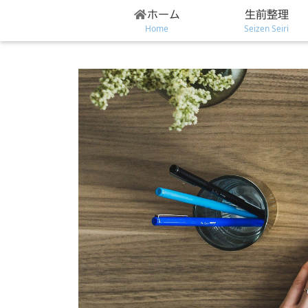
ホーム
生前整理
Home
Seizen Seiri