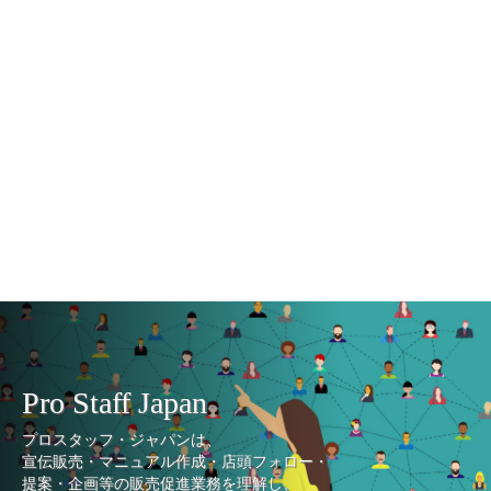
Pro Staff Japan
プロスタッフ・ジャパンは、
宣伝販売・マニュアル作成・店頭フォロー・
提案・企画等の販売促進業務を理解し、