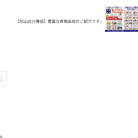
【松山古川椿店】豊富な買取品目のご紹介です♪
利