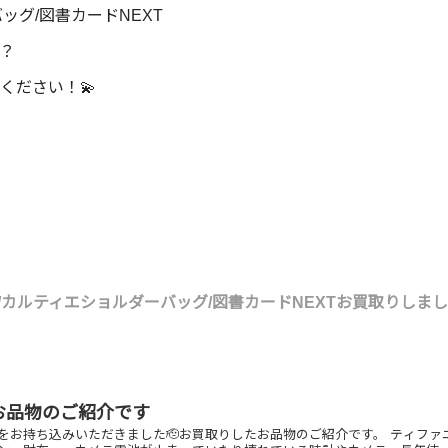
ッグ/図書カードNEXT
？
ください！💫
カルティエショルダーバッグ/図書カードNEXTお買取りしま
お品物のご紹介です
をお持ち込みいただきました🫡お買取りしたお品物のご紹介です。 ティフ