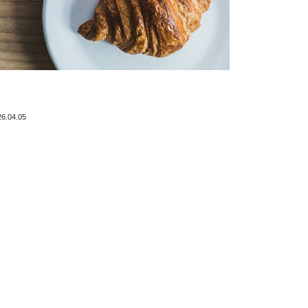
26.04.05