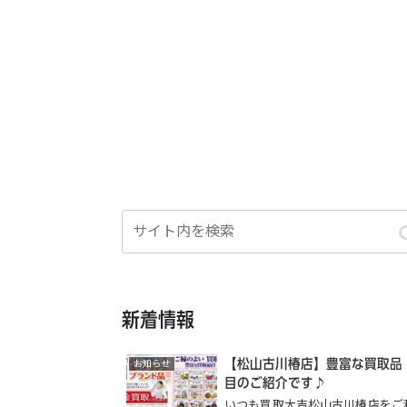
新着情報
【松山古川椿店】豊富な買取品
お知らせ
目のご紹介です♪
いつも買取大吉松山古川椿店をご