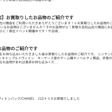
店】お買取りしたお品物のご紹介です
古川椿店をご利用いただきありがとうございます！🔆お買取りしたお品物の
ているお品物はございませんか？そのお品物ぜひ！買取大吉松山古川椿店にお
らに！現在イベント開催中です！🎊日頃...
お品物のご紹介です
をお持ち込みいただきました😁お買取りしたお品物のご紹介です。 ニンテン
ルティキャップルイヴィトン キーケース昔のゲーム機やノベルティ商品、状態
なお品物があれば是非お持ち込みくだ...
トンバッグ/CHANEL J12/トミカお買取りしました