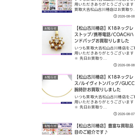
用いただきありがとうございます
買取大吉松山古川椿店はお買取り
2026-08-08
【松山古川椿店】K18ネックレ
お知らせ
ストップ/携帯電話/COACHハ
ンドバッグお買取りしました
いつも買取大吉松山古川椿店をご
用いただきありがとうございます
🔆 先日お買取り…
2026-08-08
【松山古川椿店】K18ネックレ
お知らせ
ス/ルイヴィトンバッグ/GUCC
腕時計お買取りしました
いつも買取大吉松山古川椿店をご
用いただきありがとうございます
🔆 先日お買取り…
2026-08-07
【松山古川椿店】豊富な買取品
お知らせ
目のご紹介です♪