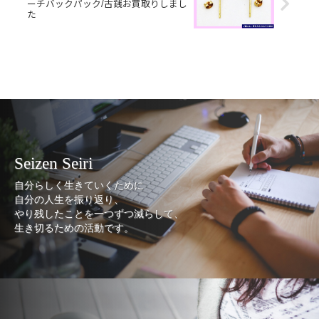
ーチバックパック/古銭お買取りしまし
た
Seizen Seiri
自分らしく生きていくために
自分の人生を振り返り、
やり残したことを一つずつ減らして、
生き切るための活動です。