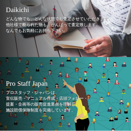
Daikichi
どんな物でも、どんな状態でも査定させていただきます。
他社様で断られた物も、がんばって査定致します。
なんでもお気軽にお持ち下さい。
Pro Staff Japan
プロスタッフ・ジャパンは、
宣伝販売・マニュアル作成・店頭フォロー・
提案・企画等の販売促進業務を理解し、
施設賠償保険制度を完備しています。