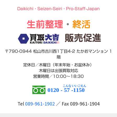
Daikichi・Seizen-Seiri・Pro-Staff-Japan
生前整理
・
終活
販売促進
〒790-0944 松山市古川西1丁目4-2 たかおマンション 1
階
定休日／木曜日（年末年始・お盆休み）
木曜日は出張買取対応
営業時間／10:00～18:30
0120 -
57
-
1150
Tel
089-961-1902
／ Fax 089-961-1904