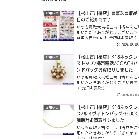
【松山古川椿店】豊富な買取品
お知らせ
目のご紹介です♪
いつも買取大吉松山古川椿店をご
用いただきありがとうございます
買取大吉松山古川椿店はお買取り
2026-08-08
【松山古川椿店】K18ネックレ
お知らせ
ストップ/携帯電話/COACHハ
ンドバッグお買取りしました
いつも買取大吉松山古川椿店をご
用いただきありがとうございます
🔆 先日お買取り…
2026-08-08
【松山古川椿店】K18ネックレ
お知らせ
ス/ルイヴィトンバッグ/GUCC
腕時計お買取りしました
いつも買取大吉松山古川椿店をご
用いただきありがとうございます
🔆 先日お買取り…