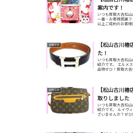
案内です！
いつも買取大吉松山古
一番・お客様感謝フ
以上ご成約のお客様限
【松山古川椿店
お知らせ
た！
いつも買取大吉松山
紹介です。 エルメス
品物ぜひ！買取大吉
【松山古川椿店
お知らせ
取りしました
いつも買取大吉松山
紹介です。 ルイヴ
ざいませんか？ぜひ