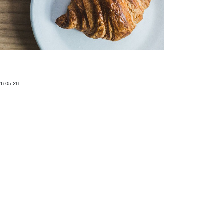
26.05.28