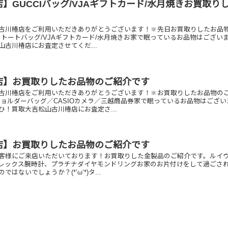
】GUCCIバッグ/VJAギフトカード/水月焼きお買取り
古川椿店をご利用いただきありがとうございます！🔆先日お買取りしたお品
I トートバッグ/VJAギフトカード/水月焼きお家で眠っているお品物はござい
山古川椿店にお査定させてくだ...
店】お買取りしたお品物のご紹介です
古川椿店をご利用いただきありがとうございます！🔆お買取りしたお品物の
ショルダーバッグ／CASIOカメラ／三越商品券家で眠っているお品物はござい
ひ！買取大吉松山古川椿店にお査定さ...
店】お買取りしたお品物のご紹介です
客様にご来店いただいております！お買取りした金製品のご紹介です。ルイ
レックス腕時計、プラチナダイヤモンドリングお家のお片付けをして過ごさ
はないでしょうか？(*’ω’*)タ...