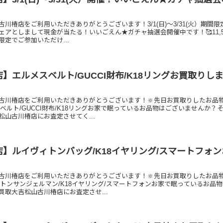
川椿店をご利用いただきありがとうございます！3/1(日)～3/31(火）期間限
ェアとしまして現金が当たる！いいごえん★ガチャ抽選会開催中です！🥰11,5
定でご参加いただけ...
】エルメスベルト/GUCCI財布/K18リングお買取りし
古川椿店をご利用いただきありがとうございます！🔆先日お買取りしたお品
ベルト/GUCCI財布/K18リングお家で眠っているお品物はございませんか？
松山古川椿店にお査定させてく...
】ルイヴィトンバッグ/K18イヤリング/スマートフォ
古川椿店をご利用いただきありがとうございます！🔆先日お買取りしたお品
ィトンサンジェルマン/K18イヤリング/スマートフォンお家で眠っているお品
買取大吉松山古川椿店にお査定させ...