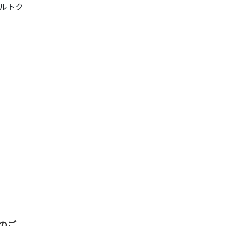
ルトク
会のご