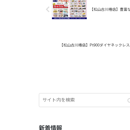
【松山古川椿店】豊富
【松山古川椿店】Pt900ダイヤネックレス
新着情報