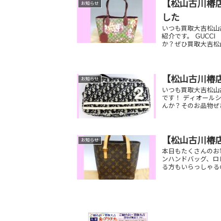
【松山古川椿店
お知らせ
した
いつも買取大吉松山
紹介です。 GUCC
か？ぜひ買取大吉松
【松山古川椿
お知らせ
いつも買取大吉松山
です！ ディオール
んか？そのお品物ぜ
【松山古川椿
お知らせ
本日もたくさんのお
ンハンドバッグ、ロ
る方もいらっしゃるので