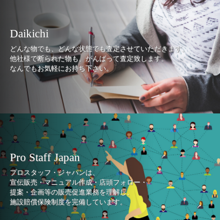
Daikichi
どんな物でも、どんな状態でも査定させていただきます。
他社様で断られた物も、がんばって査定致します。
なんでもお気軽にお持ち下さい。
Pro Staff Japan
プロスタッフ・ジャパンは、
宣伝販売・マニュアル作成・店頭フォロー・
提案・企画等の販売促進業務を理解し、
施設賠償保険制度を完備しています。