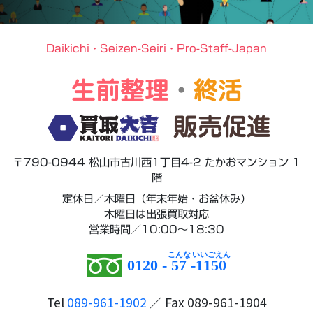
Daikichi・Seizen-Seiri・Pro-Staff-Japan
生前整理
・
終活
販売促進
〒790-0944 松山市古川西1丁目4-2 たかおマンション 1
階
定休日／木曜日（年末年始・お盆休み）
木曜日は出張買取対応
営業時間／10:00～18:30
0120 -
57
-
1150
Tel
089-961-1902
／ Fax 089-961-1904