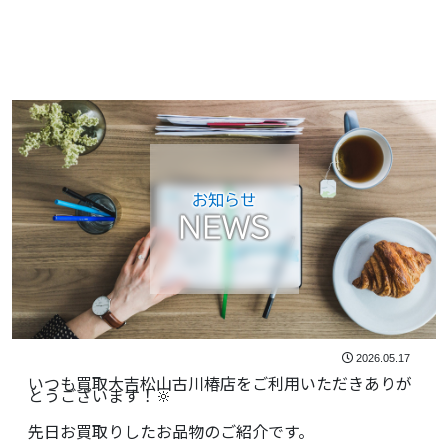
お知らせ
NEWS
2026.05.17
いつも買取大吉松山古川椿店をご利用いただきありが
とうございます！🔆
先日お買取りしたお品物のご紹介です。