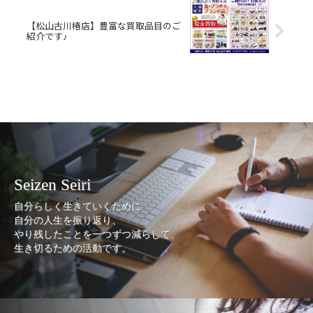
【松山古川椿店】豊富な買取品目のご
紹介です♪
Seizen Seiri
自分らしく生きていくために
自分の人生を振り返り、
やり残したことを一つずつ減らして、
生き切るための活動です。