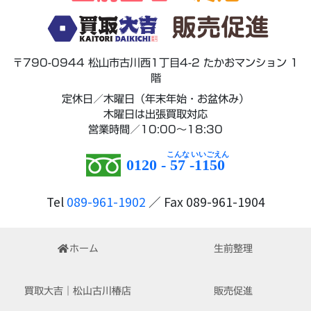
販売促進
〒790-0944 松山市古川西1丁目4-2 たかおマンション 1
階
定休日／木曜日（年末年始・お盆休み）
木曜日は出張買取対応
営業時間／10:00～18:30
0120 -
57
-
1150
Tel
089-961-1902
／ Fax 089-961-1904
ホーム
生前整理
買取大吉｜松山古川椿店
販売促進