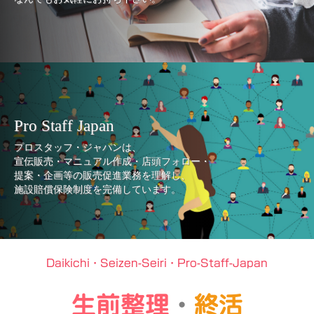
Pro Staff Japan
プロスタッフ・ジャパンは、
宣伝販売・マニュアル作成・店頭フォロー・
提案・企画等の販売促進業務を理解し、
施設賠償保険制度を完備しています。
Daikichi・Seizen-Seiri・Pro-Staff-Japan
生前整理
・
終活