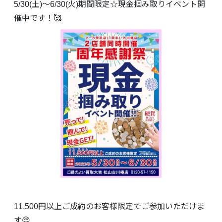
5/30(土)～6/30(火)期間限定☆現金掴み取りイベント開
催中です！🥰
11,500円以上ご成約のお客様限定でご参加いただけま
す😌