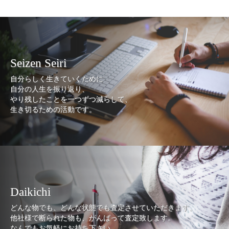
Seizen Seiri
自分らしく生きていくために
自分の人生を振り返り、
やり残したことを一つずつ減らして、
生き切るための活動です。
Daikichi
どんな物でも、どんな状態でも査定させていただきます。
他社様で断られた物も、がんばって査定致します。
なんでもお気軽にお持ち下さい。