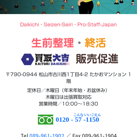
Daikichi・Seizen-Seiri・Pro-Staff-Japan
生前整理
・
終活
販売促進
〒790-0944 松山市古川西1丁目4-2 たかおマンション 1
階
定休日／木曜日（年末年始・お盆休み）
木曜日は出張買取対応
営業時間／10:00～18:30
0120 -
57
-
1150
Tel
089-961-1902
／ Fax 089-961-1904