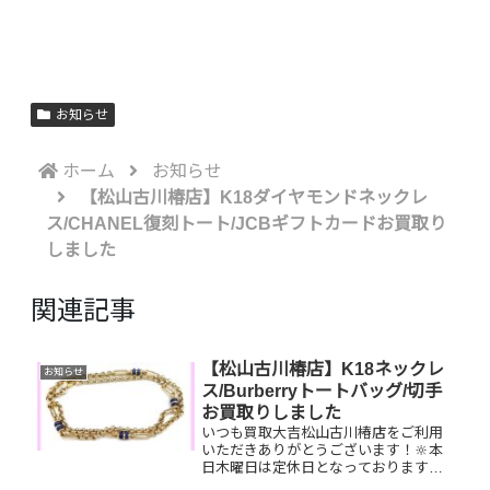
お知らせ
ホーム
お知らせ
【松山古川椿店】K18ダイヤモンドネックレ
ス/CHANEL復刻トート/JCBギフトカードお買取り
しました
関連記事
【松山古川椿店】K18ネックレ
お知らせ
ス/Burberryトートバッグ/切手
お買取りしました
いつも買取大吉松山古川椿店をご利用
いただきありがとうございます！🔆本
日木曜日は定休日となっております😌
先日お買取りしたお品物のご紹介で