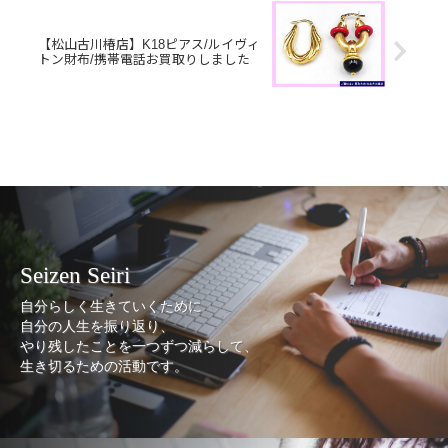
【松山古川椿店】K18ピアス/ルイヴィ
トン財布/携帯電話お買取りしました
Seizen Seiri
自分らしく生きていくために
自分の人生を振り返り、
やり残したことを一つずつ減らして、
生き切るための活動です。