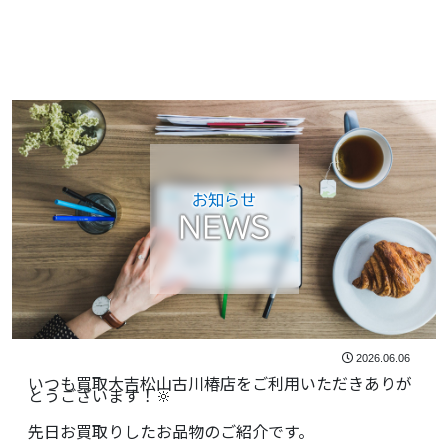
お知らせ
NEWS
2026.06.06
いつも買取大吉松山古川椿店をご利用いただきありが
とうございます！🔆
先日お買取りしたお品物のご紹介です。