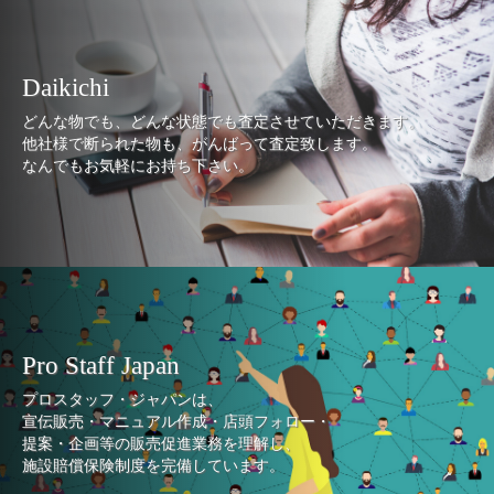
Daikichi
どんな物でも、どんな状態でも査定させていただきます。
他社様で断られた物も、がんばって査定致します。
なんでもお気軽にお持ち下さい。
Pro Staff Japan
プロスタッフ・ジャパンは、
宣伝販売・マニュアル作成・店頭フォロー・
提案・企画等の販売促進業務を理解し、
施設賠償保険制度を完備しています。