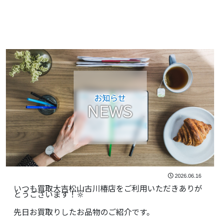
お知らせ
NEWS
2026.06.16
いつも買取大吉松山古川椿店をご利用いただきありが
とうございます！🔆
先日お買取りしたお品物のご紹介です。