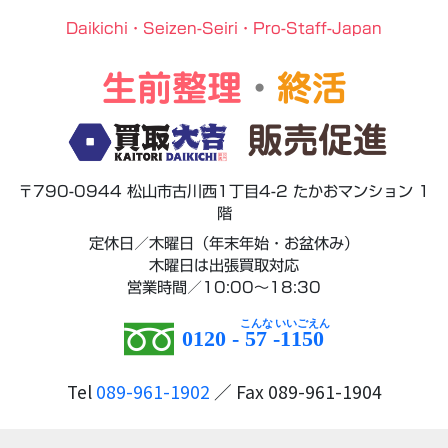
Daikichi・Seizen-Seiri・Pro-Staff-Japan
生前整理
・
終活
販売促進
〒790-0944 松山市古川西1丁目4-2 たかおマンション 1
階
定休日／木曜日（年末年始・お盆休み）
木曜日は出張買取対応
営業時間／10:00～18:30
0120 -
57
-
1150
Tel
089-961-1902
／ Fax 089-961-1904