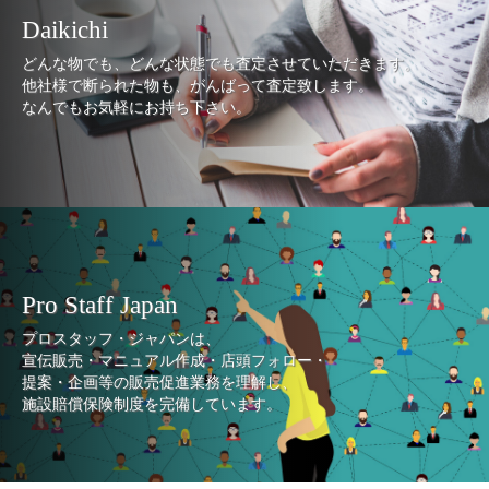
Daikichi
どんな物でも、どんな状態でも査定させていただきます。
他社様で断られた物も、がんばって査定致します。
なんでもお気軽にお持ち下さい。
Pro Staff Japan
プロスタッフ・ジャパンは、
宣伝販売・マニュアル作成・店頭フォロー・
提案・企画等の販売促進業務を理解し、
施設賠償保険制度を完備しています。