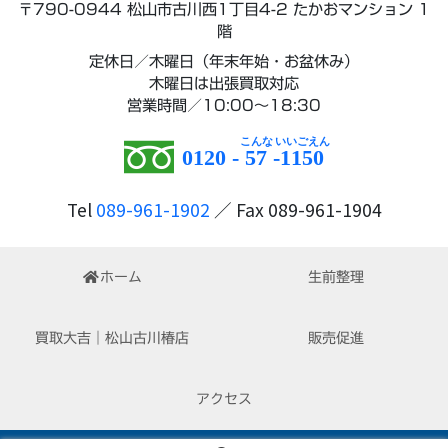
〒790-0944 松山市古川西1丁目4-2 たかおマンション 1
階
定休日／木曜日（年末年始・お盆休み）
木曜日は出張買取対応
営業時間／10:00～18:30
0120 -
57
-
1150
Tel
089-961-1902
／ Fax 089-961-1904
ホーム
生前整理
買取大吉｜松山古川椿店
販売促進
アクセス