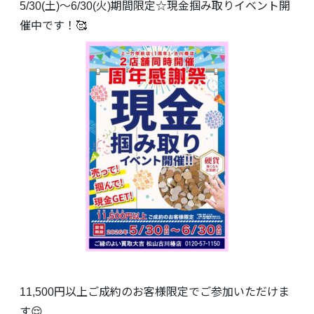
5/30(土)～6/30(火)期間限定☆現金掴み取りイベント開
催中です！🥰
11,500円以上ご成約のお客様限定でご参加いただけま
す😌