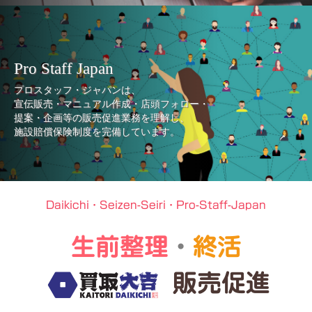
Pro Staff Japan
プロスタッフ・ジャパンは、
宣伝販売・マニュアル作成・店頭フォロー・
提案・企画等の販売促進業務を理解し、
施設賠償保険制度を完備しています。
Daikichi・Seizen-Seiri・Pro-Staff-Japan
生前整理
・
終活
販売促進