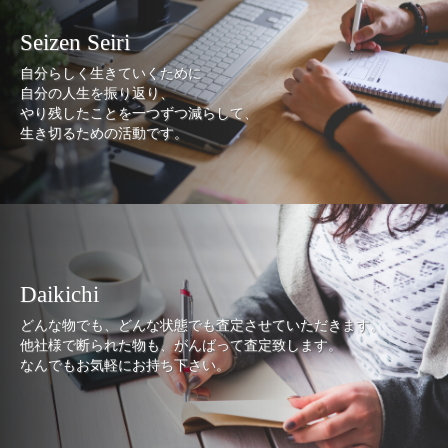
Seizen Seiri
自分らしく生きていくために
自分の人生を振り返り、
やり残したことを一つずつ減らして、
生き切るための活動です。
Daikichi
どんな物でも、どんな状態でも査定させていただきます。
他社様で断られた物も、がんばって査定致します。
なんでもお気軽にお持ち下さい。