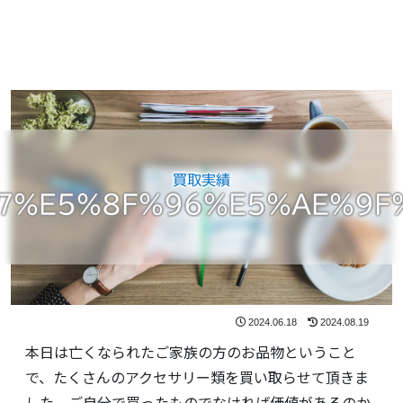
買取実績
7%E5%8F%96%E5%AE%9F
2024.06.18
2024.08.19
本日は亡くなられたご家族の方のお品物ということ
で、たくさんのアクセサリー類を買い取らせて頂きま