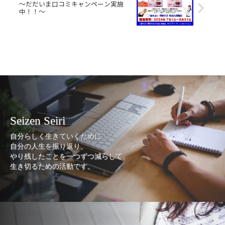
～だだいま口コミキャンペーン実施
中！！～
Seizen Seiri
自分らしく生きていくために
自分の人生を振り返り、
やり残したことを一つずつ減らして、
生き切るための活動です。