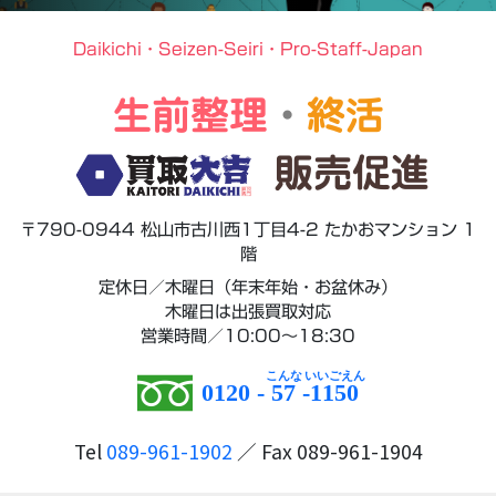
Daikichi・Seizen-Seiri・Pro-Staff-Japan
生前整理
・
終活
販売促進
〒790-0944 松山市古川西1丁目4-2 たかおマンション 1
階
定休日／木曜日（年末年始・お盆休み）
木曜日は出張買取対応
営業時間／10:00～18:30
0120 -
57
-
1150
Tel
089-961-1902
／ Fax 089-961-1904