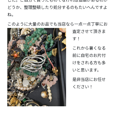
した。ご自分で買ったものでなければ価値があるのか
どうか、整理整頓したり処分するのもたいへんですよ
ね。
このように大量のお品でも当店な
ら一点一点丁寧にお
査定させて頂きま
す！
これから暑くなる
前に自宅のお片付
けをされる方も多
いと思います。
是非当店にお任せ
ください！