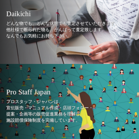
Daikichi
どんな物でも、どんな状態でも査定させていただきます。
他社様で断られた物も、がんばって査定致します。
なんでもお気軽にお持ち下さい。
Pro Staff Japan
プロスタッフ・ジャパンは、
宣伝販売・マニュアル作成・店頭フォロー・
提案・企画等の販売促進業務を理解し、
施設賠償保険制度を完備しています。