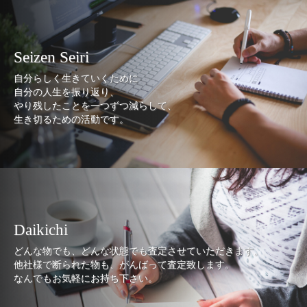
Seizen Seiri
自分らしく生きていくために
自分の人生を振り返り、
やり残したことを一つずつ減らして、
生き切るための活動です。
Daikichi
どんな物でも、どんな状態でも査定させていただきます。
他社様で断られた物も、がんばって査定致します。
なんでもお気軽にお持ち下さい。