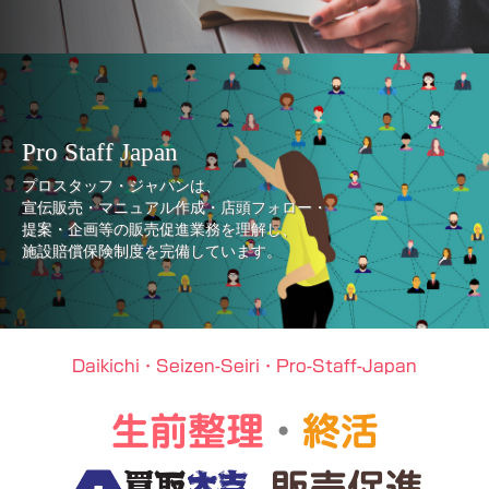
Pro Staff Japan
プロスタッフ・ジャパンは、
宣伝販売・マニュアル作成・店頭フォロー・
提案・企画等の販売促進業務を理解し、
施設賠償保険制度を完備しています。
Daikichi・Seizen-Seiri・Pro-Staff-Japan
生前整理
・
終活
販売促進