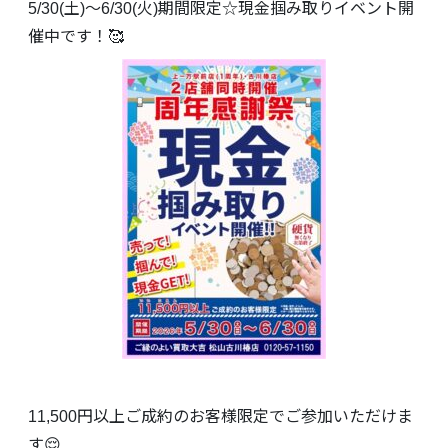
5/30(土)～6/30(火)期間限定☆現金掴み取りイベント開
催中です！🥰
11,500円以上ご成約のお客様限定でご参加いただけま
す😌