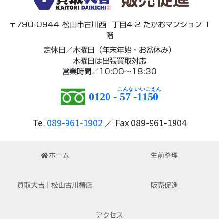
〒790-0944 松山市古川西1丁目4-2 たかおマンション 1
階
定休日／木曜日（年末年始・お盆休み）
木曜日は出張買取対応
営業時間／10:00～18:30
0120 -
57
-
1150
Tel
089-961-1902
／ Fax 089-961-1904
ホーム
生前整理
買取大吉｜松山古川椿店
販売促進
アクセス