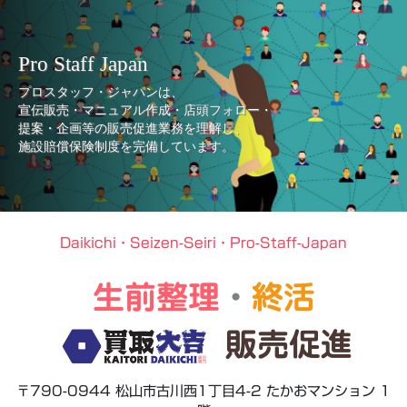
Pro Staff Japan
プロスタッフ・ジャパンは、
宣伝販売・マニュアル作成・店頭フォロー・
提案・企画等の販売促進業務を理解し、
施設賠償保険制度を完備しています。
Daikichi・Seizen-Seiri・Pro-Staff-Japan
生前整理
・
終活
販売促進
〒790-0944 松山市古川西1丁目4-2 たかおマンション 1