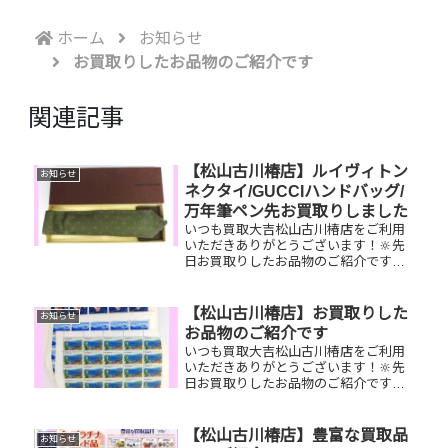
ホーム
お知らせ
お買取りしたお品物のご紹介です
関連記事
【松山古川椿店】ルイヴィトン
お知らせ
ネクタイ/GUCCIハンドバッグ/
万年筆ペン先お買取りしました
いつも買取大吉松山古川椿店をご利用
いただきありがとうございます！🔆先
日お買取りしたお品物のご紹介です。
ルイヴィトンネクタイ/GUCCIハンドバ
ッグ/万年筆ペン先お家で眠っているお
品物はございませんか？ぜひ買取大吉
【松山古川椿店】お買取りした
お知らせ
松山古川椿店にお査定させて...
お品物のご紹介です
いつも買取大吉松山古川椿店をご利用
いただきありがとうございます！🔆先
日お買取りしたお品物のご紹介です。
切手シート Pt900リン
グ ルイヴィトン ロックミ
ーデーハンドバッグお家で眠っている
【松山古川椿店】豊富な買取品
お知らせ
お品物はございませんか？そのお品...