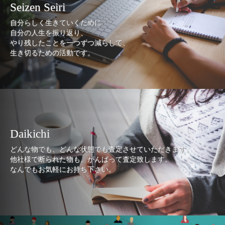
Seizen Seiri
自分らしく生きていくために
自分の人生を振り返り、
やり残したことを一つずつ減らして、
生き切るための活動です。
Daikichi
どんな物でも、どんな状態でも査定させていただきます。
他社様で断られた物も、がんばって査定致します。
なんでもお気軽にお持ち下さい。