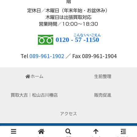
階
定休日／木曜日（年末年始・お盆休み）
木曜日は出張買取対応
営業時間／10:00～18:30
0120 -
57
-
1150
Tel
089-961-1902
／ Fax 089-961-1904
ホーム
生前整理
買取大吉｜松山古川椿店
販売促進
アクセス
Copyright © 2022-2026 はぴくる All Rights Reserved.