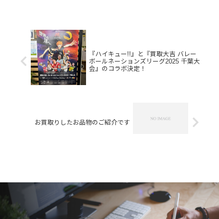
／Pt900パールリング家で眠っているお
品物はございませんか？そのお品物ぜ
ひ！買取大吉松山古川椿...
『ハイキュー!!』と『買取大吉 バレー
ボールネーションズリーグ2025 千葉大
会』のコラボ決定！
お買取りしたお品物のご紹介です