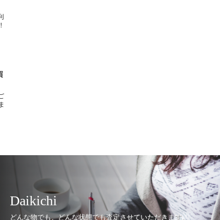
利
！
買
ご
ま
Daikichi
どんな物でも、どんな状態でも査定させていただきます。