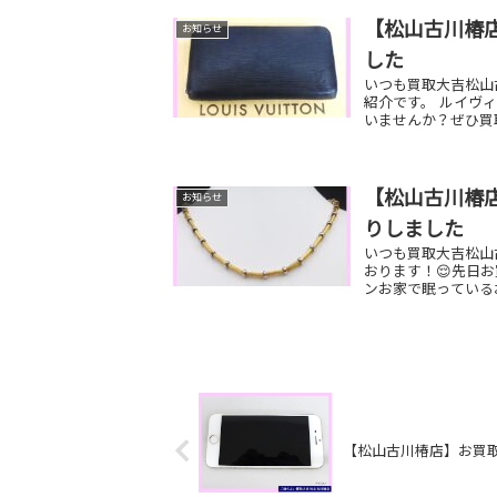
【松山古川椿
お知らせ
した
いつも買取大吉松山
紹介です。 ルイヴ
いませんか？ぜひ買
【松山古川椿店】
お知らせ
りしました
いつも買取大吉松山
おります！😌先日お
ンお家で眠っているお
【松山古川椿店】お買