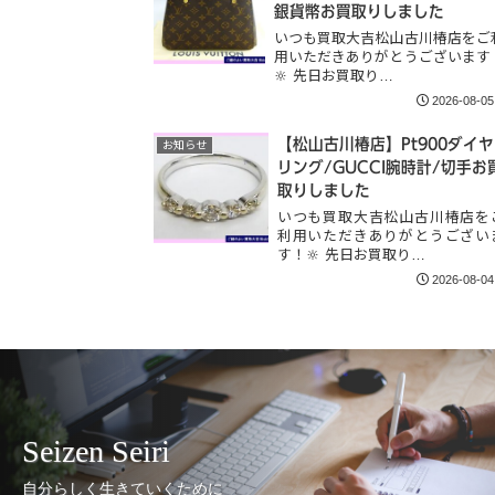
銀貨幣お買取りしました
いつも買取大吉松山古川椿店をご
用いただきありがとうございます
🔆 先日お買取り…
2026-08-05
【松山古川椿店】Pt900ダイヤ
お知らせ
リング/GUCCI腕時計/切手お
取りしました
いつも買取大吉松山古川椿店を
利用いただきありがとうござい
す！🔆 先日お買取り…
2026-08-04
Seizen Seiri
自分らしく生きていくために