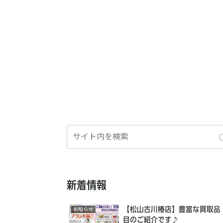
新着情報
【松山古川椿店】豊富な買取品
お知らせ
目のご紹介です♪