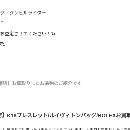
グ／ダンヒルライター
？
お査定させてください！💫
🥰
椿店】お買取りしたお品物のご紹介です
】K18ブレスレット/ルイヴィトンバッグ/ROLEXお買
古川椿店をご利用いただきありがとうございます！🔆先日お買取りしたお品