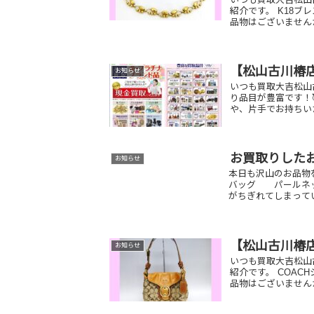
紹介です。 K18ブ
品物はございませんか
【松山古川椿
お知らせ
いつも買取大吉松山
り品目が豊富です！
や、片手でお持ちい
お買取りした
お知らせ
本日も沢山のお品物
バッグ パールネ
がちぎれてしまってい
【松山古川椿店
お知らせ
いつも買取大吉松山
紹介です。 COAC
品物はございません