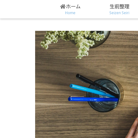
ホーム
生前整理
Home
Seizen Seiri