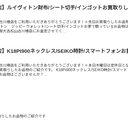
店】ルイヴィトン財布/シート切手/インゴットお買取り
古川椿店をご利用いただきありがとうございます！🔆先日お買取りしたお品
ィトン ジッピーウォレット/シート切手/インゴットお家で眠っているお品物
取大吉松山古川椿店にお査定させてく...
K18Pt900ネックレス/SEIKO時計/スマートフォンお
古川椿店をご利用いただきありがとうございます！🔆本日木曜日は定休日と
買取りしたお品物のご紹介です。 K18Pt900ネックレス/SEIKO時計/スマー
品物はございませんか？...
取りしたお品物のご紹介です