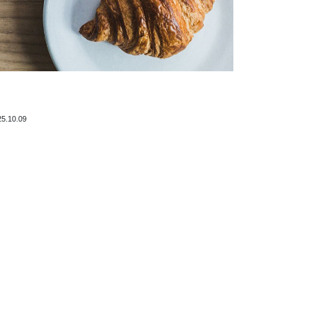
25.10.09