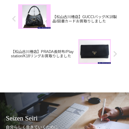
【松山古川椿店】GUCCIバッグ/K18製
品/図書カードお買取りしました
【松山古川椿店】PRADA長財布/Play
station/K18リングお買取りしました
Seizen Seiri
自分らしく生きていくために