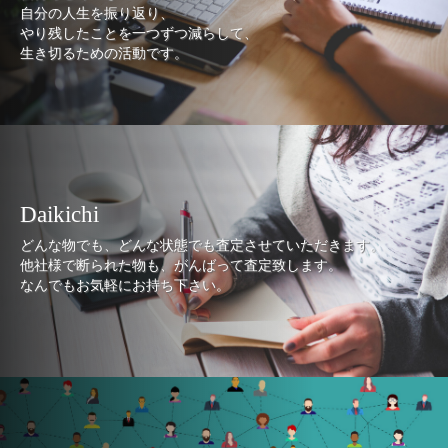
自分の人生を振り返り、
やり残したことを一つずつ減らして、
生き切るための活動です。
Daikichi
どんな物でも、どんな状態でも査定させていただきます。
他社様で断られた物も、がんばって査定致します。
なんでもお気軽にお持ち下さい。