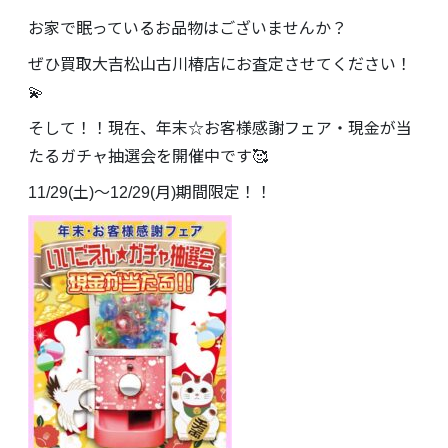
お家で眠っているお品物はございませんか？
ぜひ買取大吉松山古川椿店にお査定させてください！
💫
そして！！現在、年末☆お客様感謝フェア・現金が当
たるガチャ抽選会を開催中です🥰
11/29(土)～12/29(月)期間限定！！