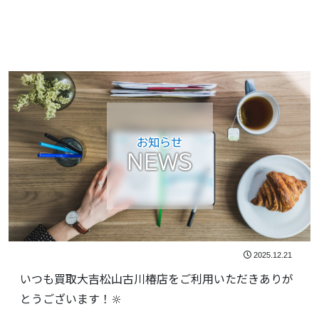
お知らせ
NEWS
2025.12.21
いつも買取大吉松山古川椿店をご利用いただきありが
とうございます！🔆