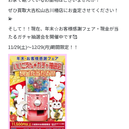
お家で眠っているお品物はございませんか？
ぜひ買取大吉松山古川椿店にお査定させてください！
💫
そして！！現在、年末☆お客様感謝フェア・現金が当
たるガチャ抽選会を開催中です🥰
11/29(土)～12/29(月)期間限定！！