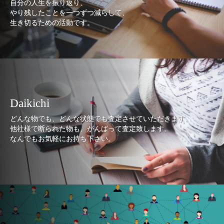
自分の人生を振り返り、
やり残したことを一つずつ減らして、
生き切るための活動です。
Daikichi
どんな物でも、どんな状態でも査定させていただきます。
他社様で断られた物も、がんばって査定致します。
なんでもお気軽にお持ち下さい。