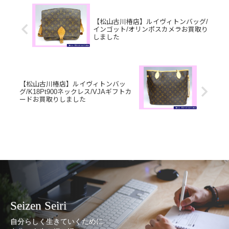
【松山古川椿店】ルイヴィトンバッグ/
インゴット/オリンポスカメラお買取り
しました
【松山古川椿店】ルイヴィトンバッ
グ/K18Pt900ネックレス/VJAギフトカ
ードお買取りしました
Seizen Seiri
自分らしく生きていくために