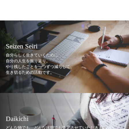
Seizen Seiri
自分らしく生きていくために
自分の人生を振り返り、
やり残したことを一つずつ減らして、
生き切るための活動です。
Daikichi
どんな物でも、どんな状態でも査定させていただきます。