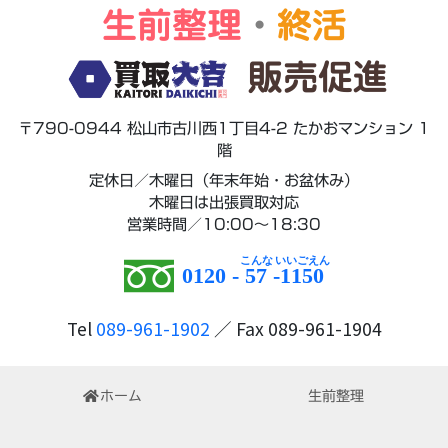
生前整理
・
終活
販売促進
〒790-0944 松山市古川西1丁目4-2 たかおマンション 1
階
定休日／木曜日（年末年始・お盆休み）
木曜日は出張買取対応
営業時間／10:00～18:30
0120 -
57
-
1150
Tel
089-961-1902
／ Fax 089-961-1904
ホーム
生前整理