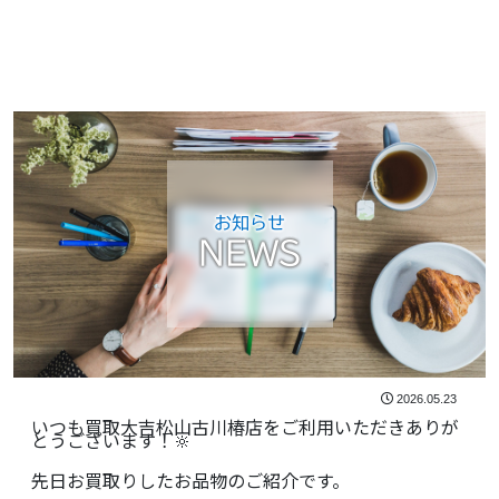
お知らせ
NEWS
2026.05.23
いつも買取大吉松山古川椿店をご利用いただきありが
とうございます！🔆
先日お買取りしたお品物のご紹介です。