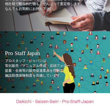
他社様で断られた物も、がんばって査定致します。
なんでもお気軽にお持ち下さい。
Pro Staff Japan
プロスタッフ・ジャパンは、
宣伝販売・マニュアル作成・店頭フォロー・
提案・企画等の販売促進業務を理解し、
施設賠償保険制度を完備しています。
Daikichi・Seizen-Seiri・Pro-Staff-Japan