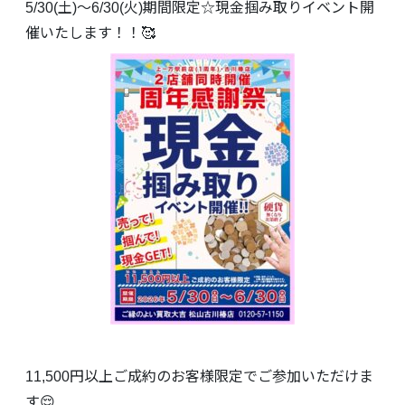
5/30(土)～6/30(火)期間限定☆現金掴み取りイベント開
催いたします！！🥰
11,500円以上ご成約のお客様限定でご参加いただけま
す😌