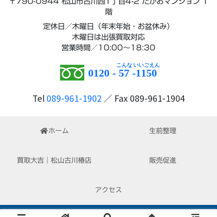
〒790-0944 松山市古川西1丁目4-2 たかおマンション 1
階
定休日／木曜日（年末年始・お盆休み）
木曜日は出張買取対応
営業時間／10:00～18:30
0120 -
57
-
1150
Tel
089-961-1902
／ Fax 089-961-1904
ホーム
生前整理
買取大吉｜松山古川椿店
販売促進
アクセス