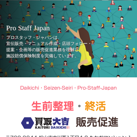
Pro Staff Japan
プロスタッフ・ジャパンは、
宣伝販売・マニュアル作成・店頭フォロー・
提案・企画等の販売促進業務を理解し、
施設賠償保険制度を完備しています。
Daikichi・Seizen-Seiri・Pro-Staff-Japan
生前整理
・
終活
販売促進