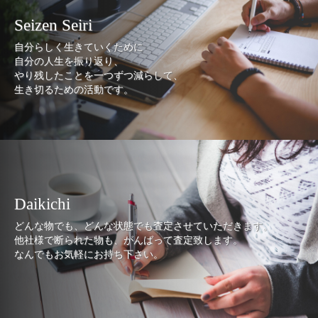
Seizen Seiri
自分らしく生きていくために
自分の人生を振り返り、
やり残したことを一つずつ減らして、
生き切るための活動です。
Daikichi
どんな物でも、どんな状態でも査定させていただきます。
他社様で断られた物も、がんばって査定致します。
なんでもお気軽にお持ち下さい。