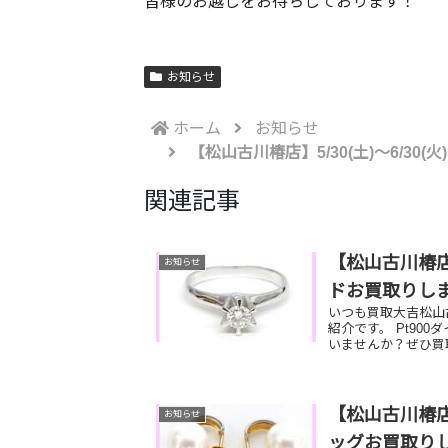
皆様のお越しをお待ちしております！
お知らせ
ホーム
お知らせ
【松山古川椿店】5/30(土)～6/3
関連記事
【松山古川椿店
お知らせ
ドお買取りし
いつも買取大吉松山
紹介です。 Pt90
いませんか？ぜひ買取
【松山古川椿店
お知らせ
ッグお買取り