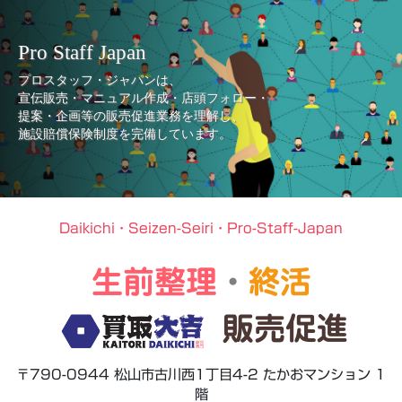
Pro Staff Japan
プロスタッフ・ジャパンは、
宣伝販売・マニュアル作成・店頭フォロー・
提案・企画等の販売促進業務を理解し、
施設賠償保険制度を完備しています。
Daikichi・Seizen-Seiri・Pro-Staff-Japan
生前整理
・
終活
販売促進
〒790-0944 松山市古川西1丁目4-2 たかおマンション 1
階