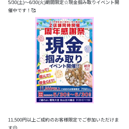
5/30(土)～6/30(火)期間限定☆現金掴み取りイベント開
催中です！🥰
11,500円以上ご成約のお客様限定でご参加いただけま
す😌