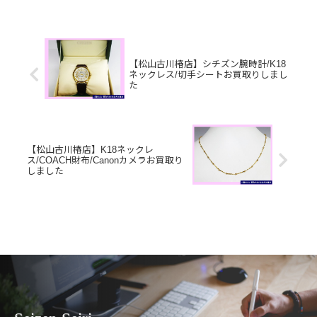
今はもう使っていないブランド小物や
テレホンカード、古銭など一点一点丁
寧に査定させていただきますので是...
【松山古川椿店】シチズン腕時計/K18
ネックレス/切手シートお買取りしまし
た
【松山古川椿店】K18ネックレ
ス/COACH財布/Canonカメラお買取り
しました