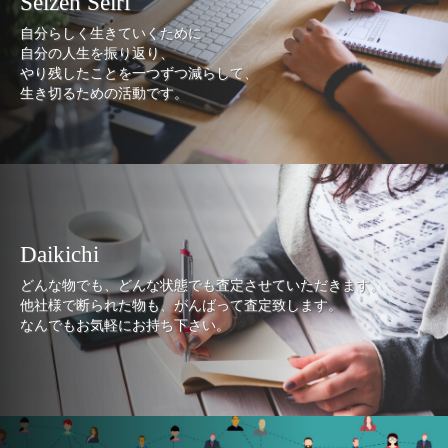
Seizen Seiri
自分らしく生きていくために
自分の人生を振り返り、
やり残したことを一つずつ減らして、
生き切るための活動です。
Daikichi
どんな物でも、どんな状態でも査定させていただきます。
他社様で断られた物も、がんばって査定致します。
なんでもお気軽にお持ち下さい。