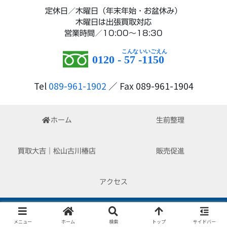
定休日／木曜日（年末年始・お盆休み）
木曜日は出張買取対応
営業時間／10:00～18:30
0120 -
57
-
1150
Tel
089-961-1902
／ Fax 089-961-1904
ホーム
生前整理
買取大吉｜松山古川椿店
販売促進
アクセス
Copyright © 2022-2026 はぴくる All Rights Reserved.
メニュー
ホーム
検索
トップ
サイドバー