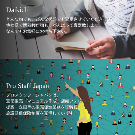
Daikichi
どんな物でも、どんな状態でも査定させていただきます。
他社様で断られた物も、がんばって査定致します。
なんでもお気軽にお持ち下さい。
Pro Staff Japan
プロスタッフ・ジャパンは、
宣伝販売・マニュアル作成・店頭フォロー・
提案・企画等の販売促進業務を理解し、
施設賠償保険制度を完備しています。