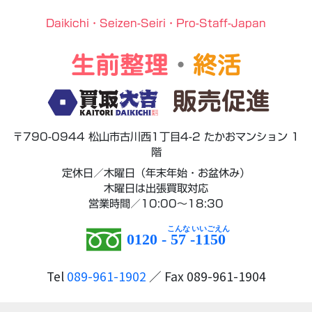
Daikichi・Seizen-Seiri・Pro-Staff-Japan
生前整理
・
終活
販売促進
〒790-0944 松山市古川西1丁目4-2 たかおマンション 1
階
定休日／木曜日（年末年始・お盆休み）
木曜日は出張買取対応
営業時間／10:00～18:30
0120 -
57
-
1150
Tel
089-961-1902
／ Fax 089-961-1904