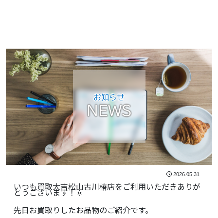
お知らせ
NEWS
2026.05.31
いつも買取大吉松山古川椿店をご利用いただきありが
とうございます！🔆
先日お買取りしたお品物のご紹介です。