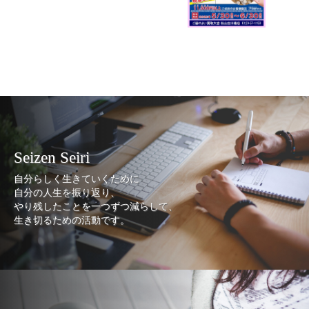
Seizen Seiri
自分らしく生きていくために
自分の人生を振り返り、
やり残したことを一つずつ減らして、
生き切るための活動です。